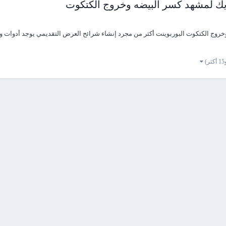
يك لمشهد كسر البيضه وخروج الكتكوت
ثر)