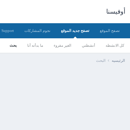
أوفيسنا
تصفح الموقع
تصفح جديد الموقع
نجوم المشاركات
Support
كل الانشطه
أنشطتي
الغير مقروء
ما بدأته أنا
بحث
الرئيسيه
البحث