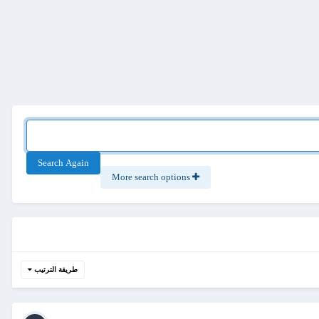
Search Again
More search options
طريقة الترتيب