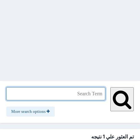
More search options
تم العثور علي 1 نتيجه