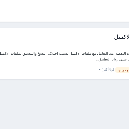
لاكسل
ه النقطة عند التعامل مع ملفات الاكسل بسبب اختلاف النسخ والتنسيق لملفات الاكسل 
(و8 أكثر)
و جودى