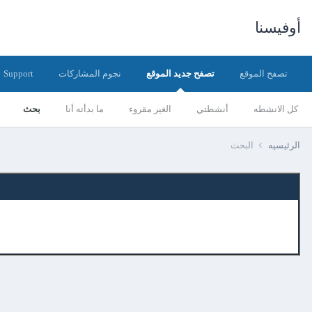
أوفيسنا
تصفح الموقع
تصفح جديد الموقع
نجوم المشاركات
Support
كل الانشطه
أنشطتي
الغير مقروء
ما بدأته أنا
بحث
الرئيسيه
البحث