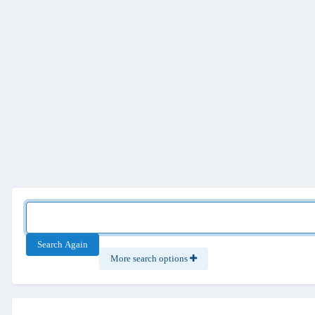
Search Again
More search options