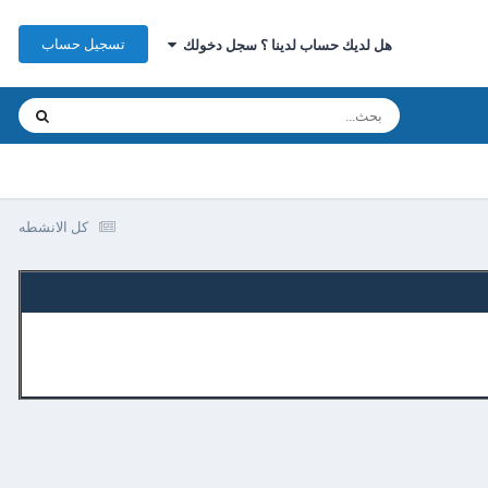
تسجيل حساب
هل لديك حساب لدينا ؟ سجل دخولك
كل الانشطه