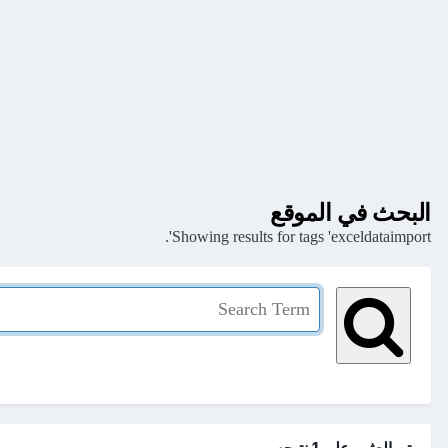
البحث في الموقع
Showing results for tags 'exceldataimport'.
تم العثور علي 1 نتيجه