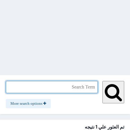
More search options
تم العثور علي 1 نتيجه