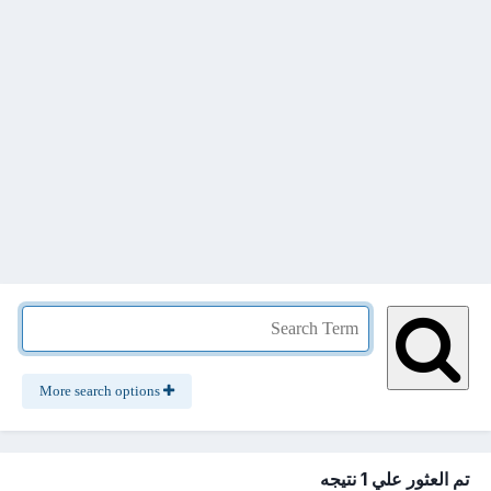
More search options
تم العثور علي 1 نتيجه