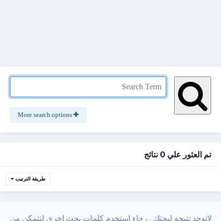
More search options
تم العثور علي 0 نتائج
طريقة الترتيب
لاتوجد نتيجه لبحثك . رجاء استخدم كلمات بحث اخري لتتمكن من