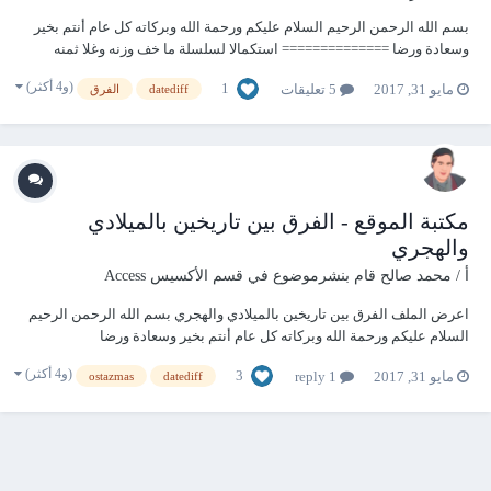
بسم الله الرحمن الرحيم السلام عليكم ورحمة الله وبركاته كل عام أنتم بخير
وسعادة ورضا ============== استكمالا لسلسلة ما خف وزنه وغلا ثمنه
موعدنا اليوم مع ملف يحتاجه كل مهتم بالتواريخ في الأكسس مثل حساب
(و4 أكثر)
1
مايو 31, 2017
5 تعليقات
datediff
الفرق
العمر أو مدة بينتاريخين -------------------------------...
مكتبة الموقع - الفرق بين تاريخين بالميلادي
والهجري
أ / محمد صالح
قام بنشرموضوع في
قسم الأكسيس Access
اعرض الملف الفرق بين تاريخين بالميلادي والهجري بسم الله الرحمن الرحيم
السلام عليكم ورحمة الله وبركاته كل عام أنتم بخير وسعادة ورضا
============== استكمالا لسلسلة ما خف وزنه وغلا ثمنه موعدنا اليوم مع
(و4 أكثر)
3
مايو 31, 2017
1 reply
ostazmas
datediff
ملف يحتاجه كل مهتم بالتواريخ في الأكسس...