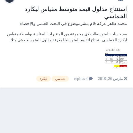
استنتاج مدلول قيمة متوسط مقياس ليكارد
الخماسي
محمد طاهر عرفه
قام بنشرموضوع في
البحث العلمي والإحصاء
بعد حساب المتوسطات لاي مجموعة من المتغيرات المقاسة بواسطة مقياس
ليكارد الخماسي ، تحتاج لتقييم المتوسط لمعرفة مدلول للمتوسط ، هي مثلا
اتفق جدا أو اتفق أو .... فمثلا اذا كانت قيمة المتوسط تقع بين 1 و 1.79 فهذا
يعني ان نتيجة المتوسط هي لأ أتفق تماما و طبعا مع عدد المتغيرات الكبير
يحتاج ال...
مارس 26, 2019
4 replies
خماسي
ليكارد