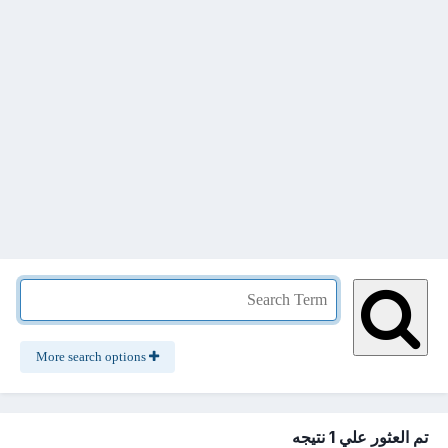
More search options
تم العثور علي 1 نتيجه