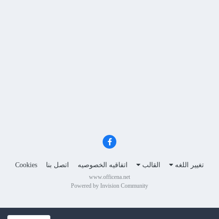
تغيير اللغه
القالب
اتفاقيه الخصوصيه
اتصل بنا
Cookies
www.officena.net
Powered by Invision Community