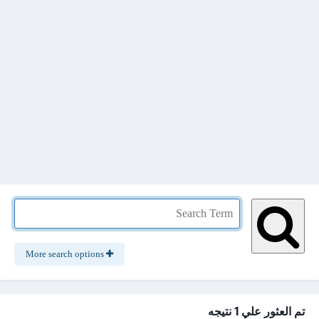
More search options
تم العثور علي 1 نتيجه