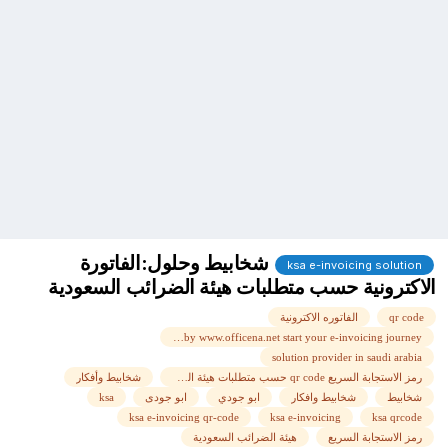
شخابيط وحلول:الفاتورة
ksa e-invoicing solution
الاكترونية حسب متطلبات هيئة الضرائب السعودية
qr code
الفاتوره الاكترونية
ms access becomes an authorized e-invoicing solution provider in saudi arabia by www.officena.net start your e-invoicing journey
solution provider in saudi arabia
رمز الاستجابة السريع qr code حسب متطلبات هيئة الضرائب السعودية
شخابيط وأفكار
شخابيط
شخابيط وافكار
ابو جودي
ابو جودى
ksa
ksa e-invoicing qr-code
ksa e-invoicing
ksa qrcode
رمز الاستجابة السريع
هيئة الضرائب السعودية