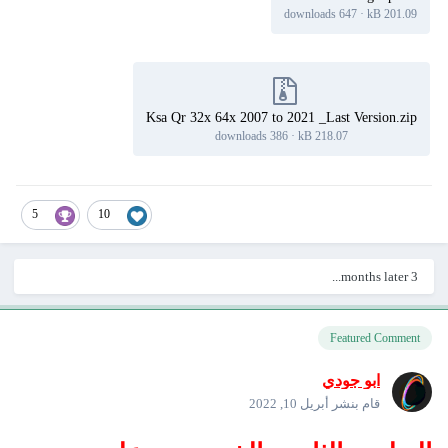
647 downloads
·
201.09 kB
Ksa Qr 32x 64x 2007 to 2021 _Last Version.zip
386 downloads
·
218.07 kB
5
10
3 months later...
Featured Comment
ابو جودي
قام بنشر
أبريل 10, 2022