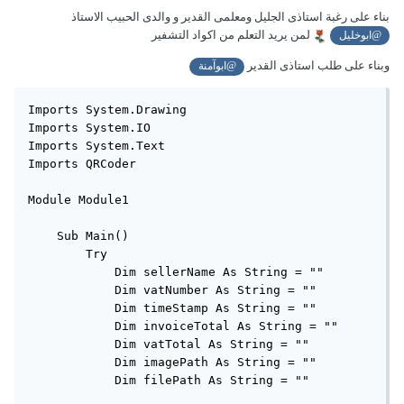
بناء على رغبة استاذى الجليل ومعلمى القدير و والدى الحبيب الاستاذ
لمن يريد التعلم من اكواد التشفير
@ابوخليل
وبناء على طلب استاذى القدير
@ابوآمنة
Imports System.Drawing

Imports System.IO

Imports System.Text

Imports QRCoder

Module Module1

    Sub Main()

        Try

            Dim sellerName As String = ""

            Dim vatNumber As String = ""

            Dim timeStamp As String = ""

            Dim invoiceTotal As String = ""

            Dim vatTotal As String = ""

            Dim imagePath As String = ""

            Dim filePath As String = ""
