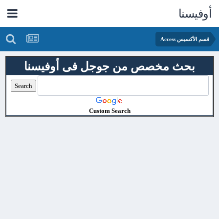
أوفيسنا
قسم الأكسيس Access
بحث مخصص من جوجل فى أوفيسنا
Custom Search