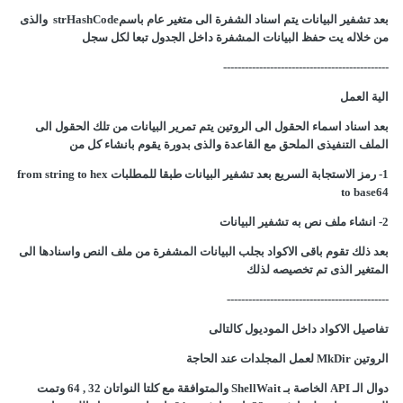
بعد تشفير البيانات يتم اسناد الشفرة الى متغير عام باسمstrHashCode والذى
من خلاله يت حفظ البيانات المشفرة داخل الجدول تبعا لكل سجل
----------------------------------------------
الية العمل
بعد اسناد اسماء الحقول الى الروتين يتم تمرير البيانات من تلك الحقول الى
الملف التنفيذى الملحق مع القاعدة والذى بدورة يقوم بانشاء كل من
1- رمز الاستجابة السريع بعد تشفير البيانات طبقا للمطلبات from string to hex
to base64
2- انشاء ملف نص به تشفير البيانات
بعد ذلك تقوم باقى الاكواد بجلب البيانات المشفرة من ملف النص واسنادها الى
المتغير الذى تم تخصيصه لذلك
---------------------------------------------
تفاصيل الاكواد داخل الموديول كالتالى
الروتين MkDir لعمل المجلدات عند الحاجة
دوال الـ API الخاصة بـ ShellWait والمتوافقة مع كلتا النواتان 32 , 64 وتمت