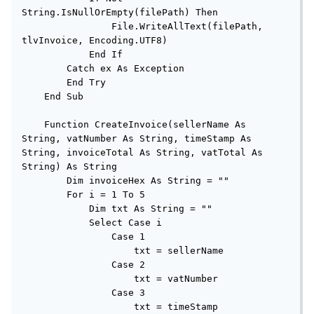
String.IsNullOrEmpty(filePath) Then

                File.WriteAllText(filePath, 
tlvInvoice, Encoding.UTF8)

            End If

        Catch ex As Exception

        End Try

    End Sub

    Function CreateInvoice(sellerName As 
String, vatNumber As String, timeStamp As 
String, invoiceTotal As String, vatTotal As 
String) As String

        Dim invoiceHex As String = ""

        For i = 1 To 5

            Dim txt As String = ""

            Select Case i

                Case 1

                    txt = sellerName

                Case 2

                    txt = vatNumber

                Case 3

                    txt = timeStamp
