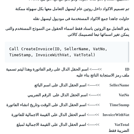
تم تصميم الاكواد داخل روتين عام ليسهل التعامل معها بكل سهولة ممكنة
حاولت جاهدا جمع الاكواد المستخدمة فى موديول ليسهل نقله
يتم التعامل مع الروتين باسناد فقط اسماء الحقول من النموذج المستخدم والتى
يمكن تغير اسمائها تبعا لتصميمك كالاتى
Call CreateInvoice(ID, SellerName, VatNo, 
TimeStamp, InvoiceWithVat, VatTotal)
ID >>-----> اسم الحقل الدال على رقم الفاتورة وهذا ليتم تسمية
ملف رمز الاستجابة الناتج بناء عليه
SellerName >>-----> اسم الحقل الدال على اسم البائع
VatNo >>-----> اسم الحقل الدال على الرقم الضريبي
TimeStamp >>-----> اسم الحقل الدال على الوقت وتاريخ انشاء الفاتورة
InvoiceWithVat >>-----> اسم الحقل الدال على القيمة الاجمالية للفاتورة
VatTotal >>-----> اسم الحقل الدال على القيمة الاجمالية لمبلغ
الضريبة فقط