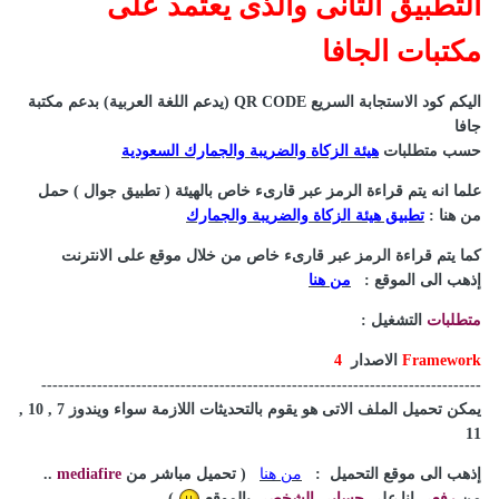
التطبيق الثانى والذى يعتمد على
مكتبات الجافا
اليكم كود الاستجابة السريع QR CODE (يدعم اللغة العربية) بدعم مكتبة
جافا
حسب متطلبات
هيئة الزكاة والضريبة والجمارك السعودية
علما انه يتم قراءة الرمز عبر قارىء خاص بالهيئة ( تطبيق جوال ) حمل
من هنا
:
تطبيق هيئة الزكاة والضريبة والجمارك
كما يتم قراءة الرمز عبر قارىء خاص من خلال موقع على الانترنت
إذهب الى الموقع :
من هنا
متطلبات
التشغيل
:
Framework
الاصدار
4
-------------------------------------------------------------------------------
يمكن تحميل الملف الاتى هو يقوم بالتحديثات اللازمة سواء ويندوز 7 , 10 ,
11
إذهب الى موقع التحميل :
من هنا
( تحميل مباشر من
mediafire
..
من
رفعي
انا على
حسابي
الشخصي
بالموقع
)