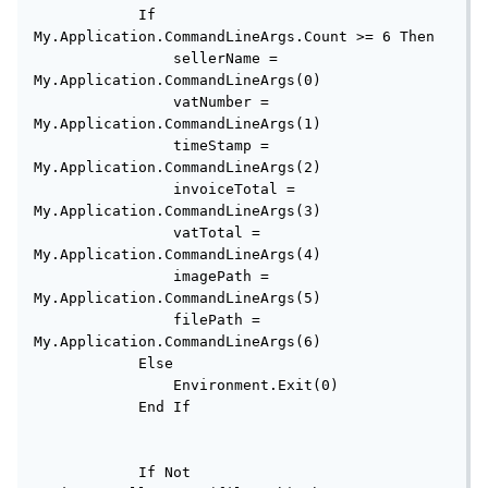
            If 
My.Application.CommandLineArgs.Count >= 6 Then

                sellerName = 
My.Application.CommandLineArgs(0)

                vatNumber = 
My.Application.CommandLineArgs(1)

                timeStamp = 
My.Application.CommandLineArgs(2)

                invoiceTotal = 
My.Application.CommandLineArgs(3)

                vatTotal = 
My.Application.CommandLineArgs(4)

                imagePath = 
My.Application.CommandLineArgs(5)

                filePath = 
My.Application.CommandLineArgs(6)

            Else

                Environment.Exit(0)

            End If

            If Not 