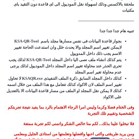
ملحقة بالاكسس وذلك لسهولة نقل الموديول الى اى قاعدة دون التقيد باى
مكتبات
---------------------------------------------
تنبيه هام جدا جدا جدا
بجوار قاعدة البيانات فى نفس مسارها مجلد باسم KSA-QR-Tool
لايمكن تغيير اسم المجلد والا يحدث خلل وان استدعت الحاجة تغيير
الاسم يجب ذلك داخل المدويول
يتم كذلك انشاء ملف نصى اليا داخل المجلد KSA-QR-Tool لذلك يجب
تحرى الحذر عند محاولة تغيير اسم المجلد داخل الموديول لذلك يرجى
عدم محاولة تغير اسم المجلد
كذلك داخل المجلد السابق ذكرة الملف التنفيذى KSAQR.exe لا تحاول
تغيير اسم الملف لان الاكواد كذلك تتعامل مع هذا الملف من خلال اسمه
كذلك لا يمكن نقل المجلد او الملف من مسار قاعدة البيانات الا بالتعديل
على الاكواد
وفى الختام فضلا وكرما وليس امرا الرجاء الاهتمام بالرد بما يفيد نتيجة تجربتكم
الشخصية وتقييم تلك التجربة
فلا تبخلوا علينا بذلك... لكم منا خالص الشكر واتمنى لكم تجربة ممتعة
ومن يريد طريقتى والتى احبها وافضلها وتعلمتها من استاذى الجليل ومعلمى