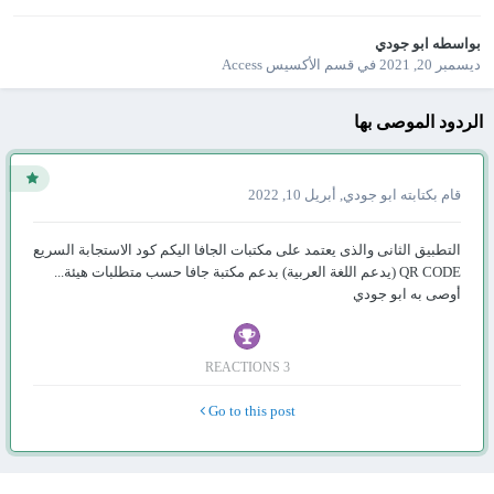
بواسطه
ابو جودي
ديسمبر 20, 2021
في
قسم الأكسيس Access
الردود الموصى بها
قام بكتابته
ابو جودي
,
أبريل 10, 2022
التطبيق الثانى والذى يعتمد على مكتبات الجافا اليكم كود الاستجابة السريع
QR CODE (يدعم اللغة العربية) بدعم مكتبة جافا حسب متطلبات هيئة...
أوصى به
ابو جودي
3 REACTIONS
Go to this post