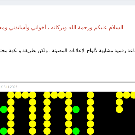
السلام عليكم ورحمة الله وبركاته ، أخواني وأساتذتي ومعلم
ة رقمية مشابهة لألواح الإعلانات المضيئة ، ولكن بطريقة و نكهة مختلف