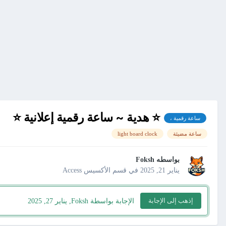
⭐ هدية ~ ساعة رقمية إعلانية ⭐
ساعة رقمية ،
ساعة مضيئة
light board clock
بواسطه
Foksh
يناير 21, 2025
في
قسم الأكسيس Access
إذهب إلى الإجابة
الإجابة بواسطة Foksh,
يناير 27, 2025