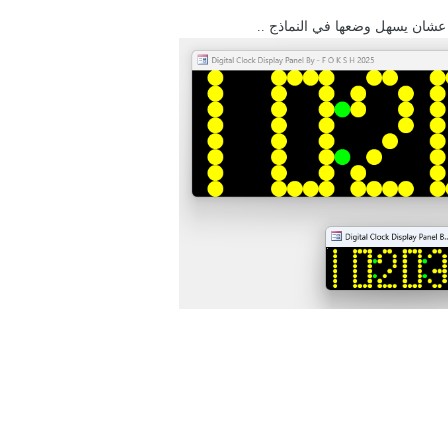
شان يسهل وضعها في النماذج ..