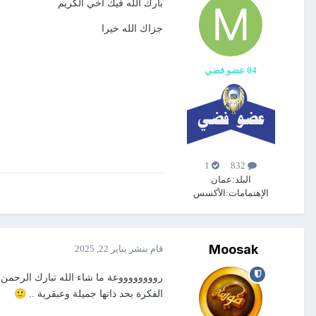
بارك الله فيك اخي الكريم
جزاك الله خيرا
04 عضو فضي
1
832
البلد:
عمان
الإهتمامات:
الأكسس
Moosak
قام بنشر
يناير 22, 2025
رووووووووعة ما شاء الله تبارك الرحمن
🙂
الفكرة بحد ذاتها جميلة وعبقرية ..