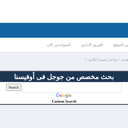
ن الموقع
الفريق الاداري
المتواجدين الان
دية ~ ساعة رقمية إعلانية ⭐
بحث مخصص من جوجل فى أوفيسنا
Custom Search