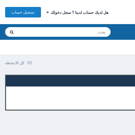
تسجيل حساب
هل لديك حساب لدينا ؟ سجل دخولك
كل الانشطه