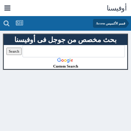
أوفيسنا
قسم الأكسيس Access
بحث مخصص من جوجل فى أوفيسنا
Custom Search