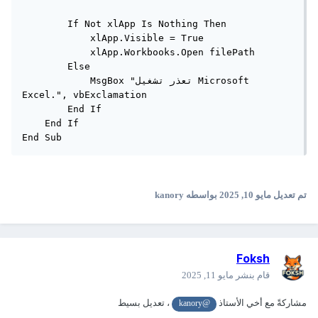
        If Not xlApp Is Nothing Then

            xlApp.Visible = True

            xlApp.Workbooks.Open filePath

        Else

            MsgBox "تعذر تشغيل Microsoft 
Excel.", vbExclamation

        End If

    End If

تم تعديل
مايو 10, 2025
بواسطه kanory
Foksh
قام بنشر
مايو 11, 2025
مشاركةً مع أخي الأستاذ
، تعديل بسيط
@kanory