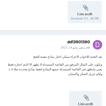
Lists.accdb
131 downloads
·
588 kB
dd13901390
قام بنشر
مايو 14, 2025
بعد التحية للاخوان الاعزاء ممكن اختار نماذج معينة للفتح
ويكون على المثال المرفق من القائمة المنسدلة لا يظهر الا الذي اختاره فقط
يعني مايظهر في القائمة المنسدلة جميع النماذج فقط نماذج محددة مثلا a ,b
ولكم جزيل الشكر والامتنان
Lists.accdb