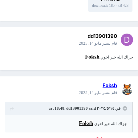
185 downloads
·
428 kB
dd13901390
قام بنشر
مايو 14, 2025
Foksh
جزاك الله خير اخوي
Foksh
قام بنشر
مايو 14, 2025
في ١٤‏/٥‏/٢٠٢٥ at 18:48,
said:
dd13901390
Foksh
جزاك الله خير اخوي