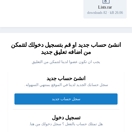
Lists.rar
82 downloads
·
26.06 kB
انشئ حساب جديد او قم بتسجيل دخولك لتتمكن
من اضافه تعليق جديد
يجب ان تكون عضوا لدينا لتتمكن من التعليق
انشئ حساب جديد
سجل حسابك الجديد لدينا في الموقع بمنتهي السهوله .
سجل حساب جديد
تسجيل دخول
هل تمتلك حساب بالفعل ؟ سجل دخولك من هنا.