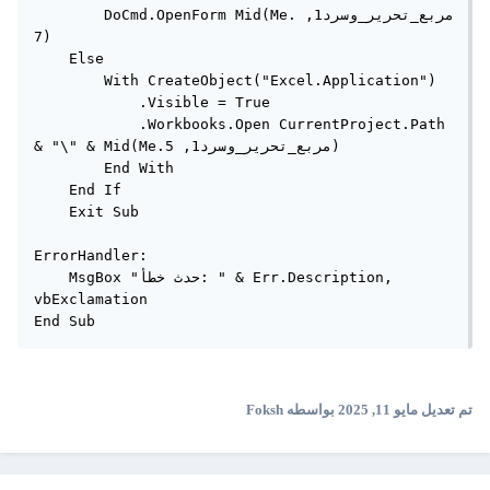
        DoCmd.OpenForm Mid(Me.مربع_تحرير_وسرد1, 
7)

    Else

        With CreateObject("Excel.Application")

            .Visible = True

            .Workbooks.Open CurrentProject.Path 
& "\" & Mid(Me.مربع_تحرير_وسرد1, 5)

        End With

    End If

    Exit Sub

ErrorHandler:

    MsgBox "حدث خطأ: " & Err.Description, 
vbExclamation

End Sub
تم تعديل
مايو 11, 2025
بواسطه Foksh