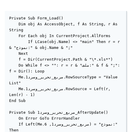
Private Sub Form_Load()

    Dim obj As AccessObject, f As String, r As 
String

    For Each obj In CurrentProject.AllForms

        If LCase(obj.Name) <> "main" Then r = r 
& "نموذج:" & obj.Name & ";"

    Next

    f = Dir(CurrentProject.Path & "\*.xls*")

    Do While f <> "": r = r & "ملف:" & f & ";": 
f = Dir(): Loop

    Me.مربع_تحرير_وسرد1.RowSourceType = "Value 
List"

    Me.مربع_تحرير_وسرد1.RowSource = Left(r, 
Len(r) - 1)

End Sub

Private Sub مربع_تحرير_وسرد1_AfterUpdate()

    On Error GoTo ErrorHandler

    If Left(Me.مربع_تحرير_وسرد1, 6) = "نموذج:" 
Then
