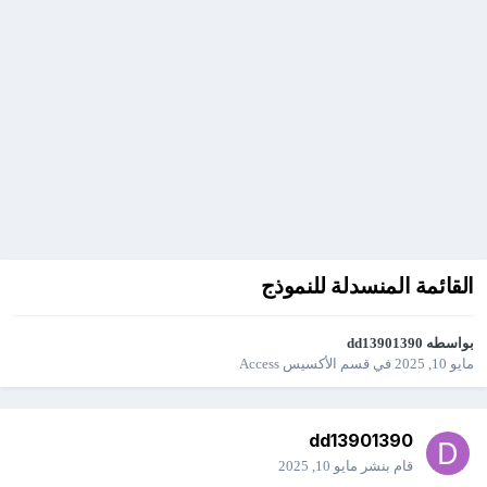
القائمة المنسدلة للنموذج
بواسطه
dd13901390
مايو 10, 2025
في
قسم الأكسيس Access
dd13901390
قام بنشر
مايو 10, 2025