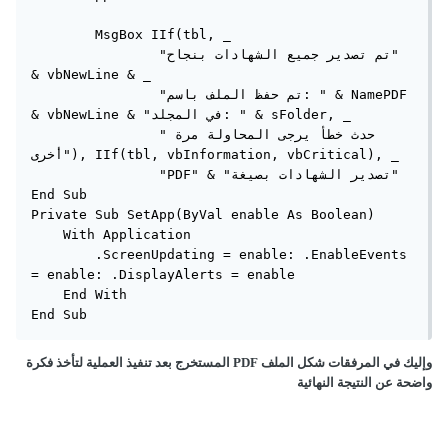
        MsgBox IIf(tbl, _

                "تم تصدير جميع الشهادات بنجاح" 
& vbNewLine & _

                "تم حفظ الملف باسم: " & NamePDF 
& vbNewLine & "في المجلد: " & sFolder, _

                "حدث خطأ يرجى المحاولة مرة 
أخرى"), IIf(tbl, vbInformation, vbCritical), _

                "PDF" & "تصدير الشهادات بصيغة"

End Sub

Private Sub SetApp(ByVal enable As Boolean)

    With Application

        .ScreenUpdating = enable: .EnableEvents 
= enable: .DisplayAlerts = enable

    End With

End Sub
وإليك في المرفقات شكل الملف PDF المستخرج بعد تنفيذ العملية لتأخذ فكرة
واضحة عن النتيجة النهائية