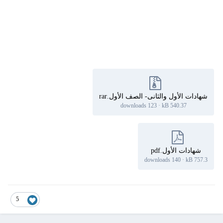
شهادات الأول والثانى- الصف الأول.rar
123 downloads
·
540.37 kB
شهادات الأول.pdf
140 downloads
·
757.3 kB
5