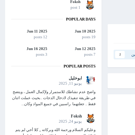
Foksh
1 post
POPULAR DAYS
Jun 11 2025
Jun 10 2025
12 posts
19 posts
Jun 16 2025
Jun 12 2025
3 posts
7 posts
ين
2
POPULAR POSTS
ابوخليل
يونيو 11, 2025
واضح عدم نشاطك للاستمرار ولإكمال العمل ، ويتضح
في طريقة تنفيذك لادخال الدجات ..بحيث عملت اثنان
فقط .. جعلتهما راسبين في جميع المواد وكان...
Foksh
يونيو 24, 2025
وعليكم السلام ورحمة الله وبركاته ,, كلا أخي لم يتم