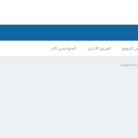
ن الموقع
الفريق الاداري
المتواجدين الان
سة مهنية