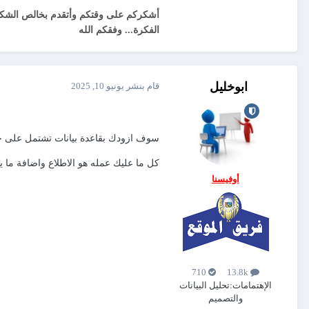
أشكركم على وقتكم وأتقدم بخالص الشكر 
الفكرة... وفقكم الله
ابوخليل
قام بنشر
يونيو 10, 2025
سوف ازودك بقاعدة بيانات تشتمل على جدا
كل ما عليك عمله هو الاطلاع واضافة ما 
أوفيسنا
710
13.8k
الإهتمامات:
تحليل البيانات
والتصميم