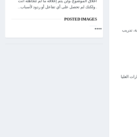
اغلاق الموضوع ،ولن يتم إغلاقه ما لم تتجاهله أنت
. ولكنك لم تحصل على أي تفاعل أو ردود لأسباب...
POSTED IMAGES
لوم صناعية، تدريب
ات العليا