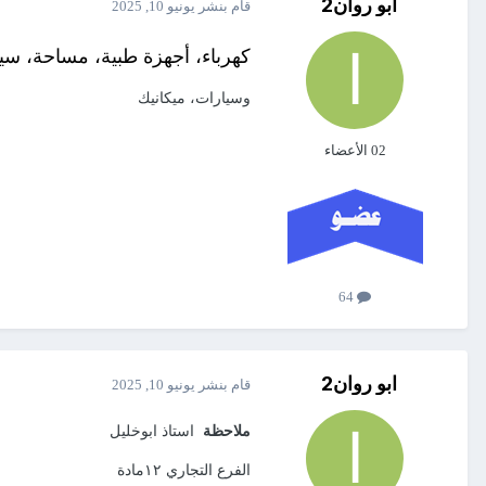
ابو روان2
قام بنشر
يونيو 10, 2025
كهرباء، أجهزة طبية، مساحة، سي
وسيارات، ميكانيك
02 الأعضاء
64
ابو روان2
قام بنشر
يونيو 10, 2025
ملاحظة
استاذ ابوخليل
الفرع التجاري ١٢مادة