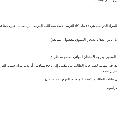
٦-مواد دراسية مشتركة ومختلفة أقصى عدد للمواد الدراسية هي ١٢ مادةكا( التربية الإسلامية، اللغة العربية، الرياضيات، ع
للدرجة النهائية لتغير حالة الطالب من مكمل إلى ناجح للمادتين أو ثلاث مواد حسب القرار
تبر راسب.
دراسية