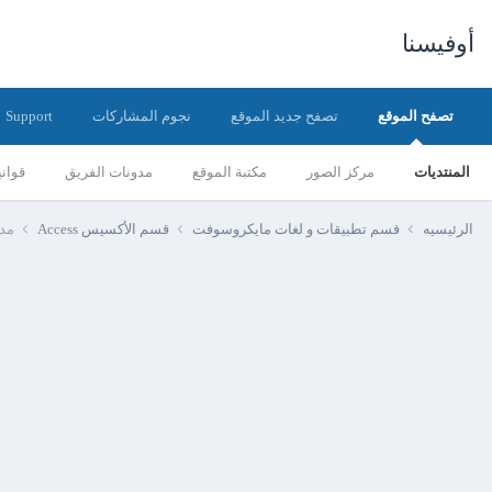
أوفيسنا
تصفح الموقع
تصفح جديد الموقع
نجوم المشاركات
Support
المنتديات
مركز الصور
مكتبة الموقع
مدونات الفريق
قواني
الرئيسيه
قسم تطبيقات و لغات مايكروسوفت
قسم الأكسيس Access
مدر