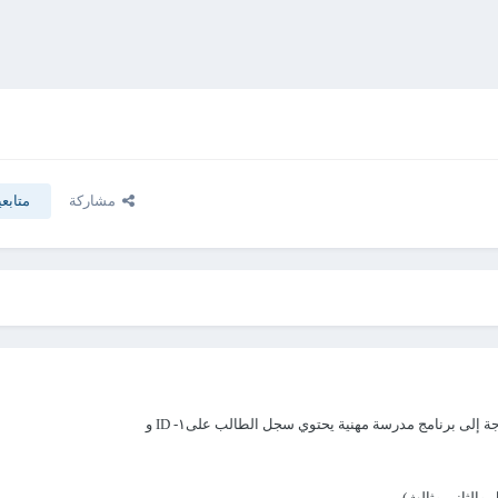
مشاركة
متابع
ة إلى برنامج مدرسة مهنية يحتوي
سجل الطالب على١- ID و