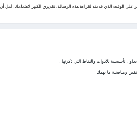
على الوقت الذي قدمته لقراءة هذه الرسالة. تقديري الكبير لاهتمامك. آمل أ
ول تأسيسية للأدوات والنقاط التي ذكرتها .
ينقص ومناقشة ما يهمك