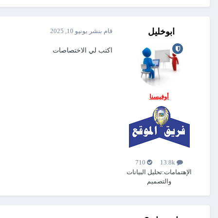
ابوخليل
قام بنشر
يونيو 10, 2025
اكتب لي الاختصاصات
أوفيسنا
710
13.8k
الإهتمامات:
تحليل البيانات
والتصميم