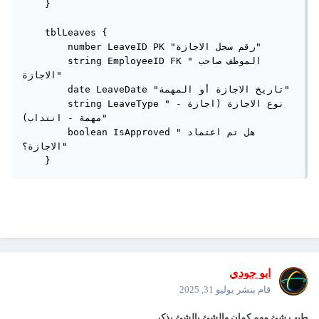
    }

    tblLeaves {

        number LeaveID PK "رقم سجل الاجازة"

        string EmployeeID FK "الموظف صاحب 
الاجازة"

        date LeaveDate "تاريخ الاجازة أو المهمة"

        string LeaveType "نوع الاجازة (اجازة - 
مهمة - انتداب)"

        boolean IsApproved "هل تم اعتماد 
الاجازة؟"

    }
ابو جودي
قام بنشر
يوليو 31, 2025
طيب شئ مهم كمان والشئ بالشئ يذكر