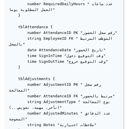
        number RequiredDailyHours "عدد ساعات 
العمل المطلوبة يوما"

    }

    tblAttendance {

        number AttendanceID PK "رقم سجل الحضور"

        string EmployeeID FK "الموظف المرتبط 
بالسجل"

        date AttendanceDate "تاريخ الحضور"

        time SignInTime "وقت التوقيع دخول"

        time SignOutTime "وقت التوقيع خروج"

    }

    tblAdjustments {

        number AdjustmentID PK "رقم سجل 
المعالجة"

        number AttendanceID FK "مرتبط بالحضور"

        string AdjustmentType "نوع المعالجة 
(تأخر، مهمة، تعويض...)"

        number AdjustedMinutes "عدد الدقائق 
المعوضة"

        string Notes "ملاحظات اختيارية"
