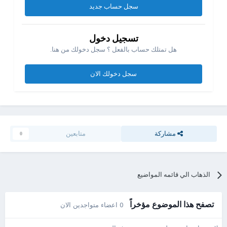
سجل حساب جديد
تسجيل دخول
هل تمتلك حساب بالفعل ؟ سجل دخولك من هنا.
سجل دخولك الان
مشاركة
متابعين
0
الذهاب الي قائمه المواضيع
تصفح هذا الموضوع مؤخراً
0 اعضاء متواجدين الان