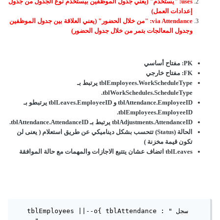
uses: "يستخدم" (يعني جدول الموظفين بيستخدم نوع الجدول من جدول
إعدادات العمل)
via Attendance: "من خلال الحضور" (يعني العلاقة بين جدول الموظفين
وجدول المعالجات بتمر من خلال جدول الحضور)
PK: مفتاح أساسي
FK: مفتاح خارجي
tblEmployees.WorkScheduleType يرتبط بـ
tblWorkSchedules.ScheduleType.
tblAttendance.EmployeeID و tblLeaves.EmployeeID يرتبطو بـ
tblEmployees.EmployeeID.
tblAdjustments.AttendanceID يرتبط بـ tblAttendance.AttendanceID.
الحالة (Status) تتحسب بشكل ديناميكي عن طريق استعلام ( يعنى لن
تكون قيمة مخزنة )
tblLeaves اتضاف عشان يتتبع الاجازات والمهمات مع حالة الموافقة
   tblEmployees ||--o{ tblAttendance : "سجل 