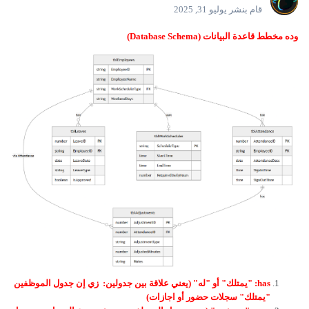
قام بنشر
يوليو 31, 2025
وده مخطط قاعدة البيانات (Database Schema)
has: "يمتلك" أو "له" (يعني علاقة بين جدولين: زي إن جدول الموظفين
"يمتلك" سجلات حضور أو اجازات)