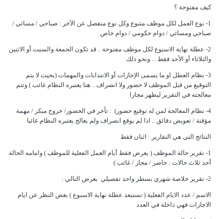
كيف مفتوحة ؟
1- نوع العمل لكل موظف متنوع وكل نوع منفصل عن الآخر : صباحي / مسائي /
صباحي ومسائي / دوام حكومي / دوام خاص
2- عطلة نهاية الاسبوع لكل موظف مفتوحة .. قد تكون الجمعة والسبت أو الاثنين
والثلاثاء أو الأحد فقط ... ونحو ذلك
3- نظام العطل او ما يسمى الإجازات أو الانتدابات والمهمات (بحيث لا يتم
التوقيع من قبل الموظف لا حضور ولا انصراف .. هنا يعتبره النظام غائب ) وتتم
معالجته في التقرير ليظهر مجازا
4- نظام المعالجة لمن له توقيع حضور) : تأخر في الحضور/ خروج مبكر / مهمة
مؤقتة / تعويض دقائق .. اذا لم يوقع انصراف ولم يعالج يعتبره النظام غائبا
النتائج التي هي التقارير
: اثنان فقط
1- تقرير حالة الموظف ( يعرض فقط أيام العمل الفعلية للموظف ) وامامه الحالة
أحد ثلاث حالات : حاضر / مجاز / غائب )
2- تقرير خلاصة شهري بسطر واحد تفصيلي يعرض التالي
:
الاسم / عدد الايام الفعلية ( تستبعد عطلة نهاية الاسبوع ) بغض النظر عن ايام
الاجازات فهي داخلة في العدد