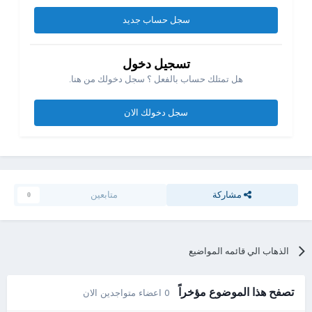
سجل حساب جديد
تسجيل دخول
هل تمتلك حساب بالفعل ؟ سجل دخولك من هنا.
سجل دخولك الان
مشاركة
متابعين
0
الذهاب الي قائمه المواضيع
تصفح هذا الموضوع مؤخراً
0 اعضاء متواجدين الان