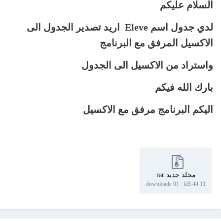
السلام عليكم
لدي جدول اسم Eleve اريد تصدير الجدول الى
الاكسيل المرفق مع البرنامج
واستراد من الاكسيل الى الجدول
بارك الله فيكم
اليكم البرنامج مرفق مع الاكسيل
مجلد جديد.rar
91 downloads
·
44.11 kB