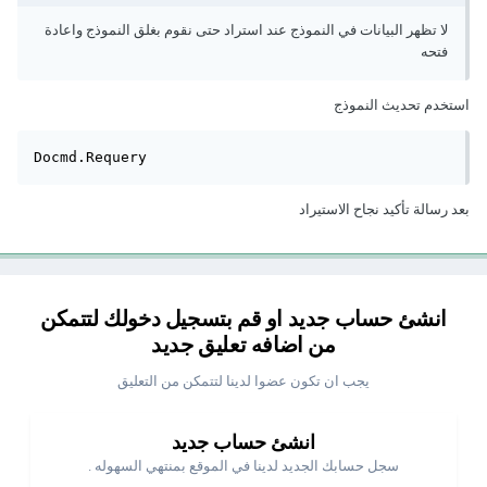
لا تظهر البيانات في النموذج عند استراد حتى نقوم بغلق النموذج واعادة
فتحه
استخدم تحديث النموذج
Docmd.Requery
بعد رسالة تأكيد نجاح الاستيراد
انشئ حساب جديد او قم بتسجيل دخولك لتتمكن
من اضافه تعليق جديد
يجب ان تكون عضوا لدينا لتتمكن من التعليق
انشئ حساب جديد
سجل حسابك الجديد لدينا في الموقع بمنتهي السهوله .