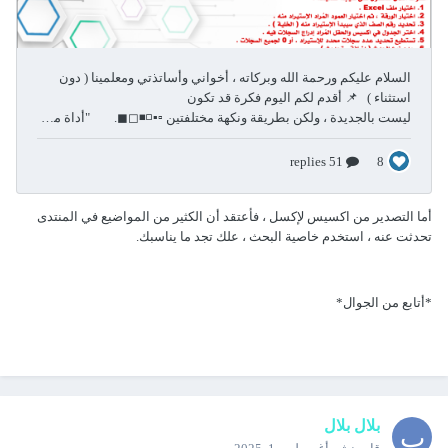
أما التصدير من اكسيس لإكسل ، فأعتقد أن الكثير من المواضيع في المنتدى
تحدثت عنه ، استخدم خاصية البحث ، علك تجد ما يناسبك.
*أتابع من الجوال*
بلال بلال