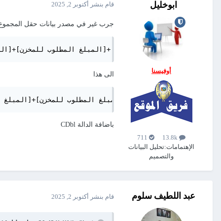
ابوخليل
قام بنشر
أكتوبر 2, 2025
جرب غير في مصدر بيانات حقل المجمو
أوفيسنا
الى هذا
باضافة الدالة CDbl
711
13.8k
الإهتمامات:
تحليل البيانات
والتصميم
عبد اللطيف سلوم
قام بنشر
أكتوبر 2, 2025