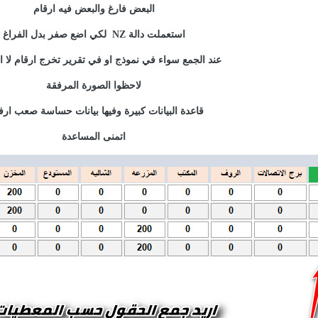
البعض فارغ والبعض فيه ارقام
استعملت دالة NZ لكي اضع صفر بدل الفراغ
عند الجمع سواء في نموذج او في تقرير تخرج ارقام لا اع
لاحظوا الصورة المرفقة
قاعدة البيانات كبيرة وفيها بيانات حساسة صعب ارفا
اتمنى المساعدة