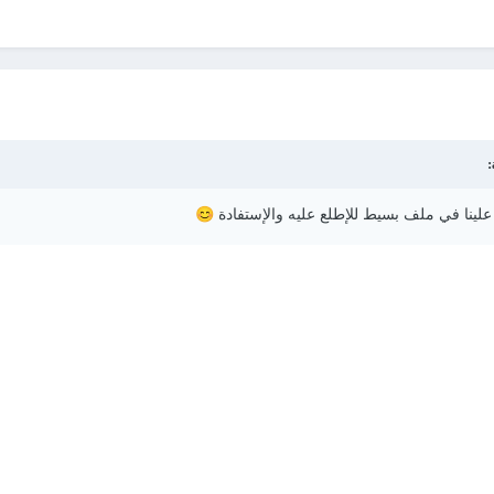
😊
 علينا في ملف بسيط للإطلع عليه والإستفادة