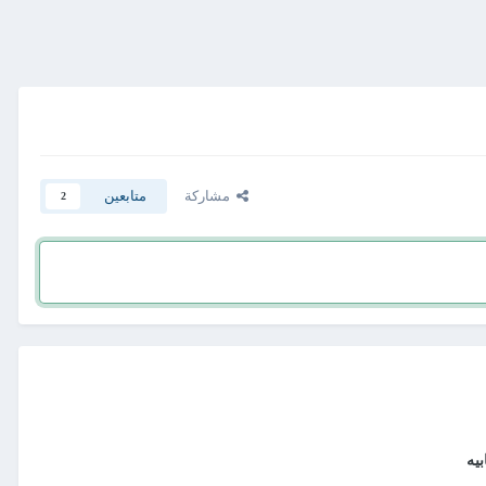
مشاركة
متابعين
2
يه