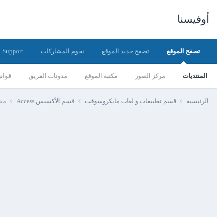
أوفيسنا
تصفح الموقع
تصفح جديد الموقع
نجوم المشاركات
Support
المنتديات
مركز الصور
مكتبة الموقع
مدونات الفريق
قواني
الرئيسيه
قسم تطبيقات و لغات مايكروسوفت
قسم الأكسيس Access
مش