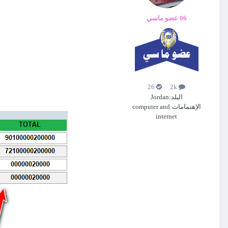
06 عضو ماسي
26
2k
البلد:
Jordan
الإهتمامات:
computer and
internet