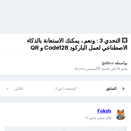
💥 التحدي 3 : ونعم ، يمكنك الاستعانة بالذكاء
الاصطناعي لعمل الباركود Code128 و QR
بواسطه
jjafferr
مايو 20
في
قسم الأكسيس Access
السابق
الصفحه 3 من 3
التالي
Foksh
قام بنشر
مايو 31