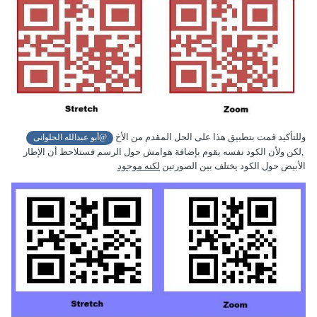
وللتأكيد قمت بتطبيق هذا على الحل المقدم من الأخ
@أبو عبدالله الحلوانى
,لكن ولأن الكود نفسه يقوم بإضافة هوامش حول الرسم فستلاحظ أن الإطار
الأبيض حول الكود يختلف بين الصورتين
لكنه موجود