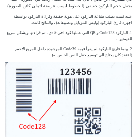
يجعل حجم الباركود حقيقي (الخطوط ليست عريضة لتملئ كائن الصورة)
.
عليه قمت بطلب طباعة الباركود على هوية حقيقة وقراءة الباركود بواسطة
اجهزة قارئ الباركود (وليس الموبايل وتطبيقاته) ، والنتائج كانت:
1. الباركود Code128 و QR التي عملها كود اخي فادي ، تم قراءتها ويشكل سريع
للقيمتين ،
2. بينما قارئ الباركود لم يقرأ قيمة Code39 الموجودة داخل المريع الاحمر
(اعتقد كان يحتاج الى توسيع حقل النص الخاص به).