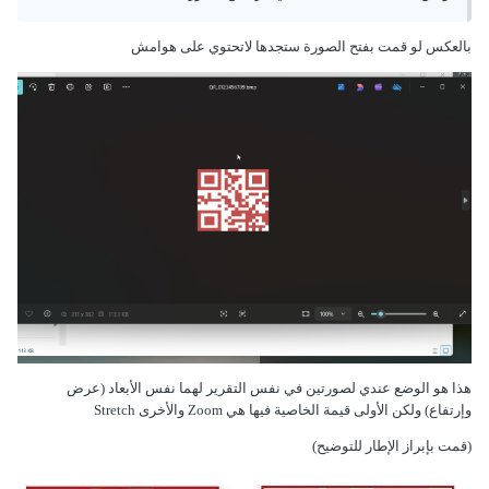
بالعكس لو قمت بفتح الصورة ستجدها لاتحتوي على هوامش
هذا هو الوضع عندي لصورتين في نفس التقرير لهما نفس الأبعاد (عرض
وإرتفاع) ولكن الأولى قيمة الخاصية فيها هي Zoom والأخرى Stretch
(قمت بإبراز الإطار للتوضيح)