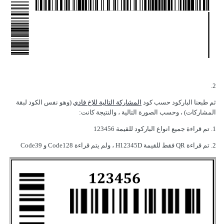
2.
ثم طبعنا الباركود حسب كود
المشاركة التالية للاخ فادي
(وهو نفس الكود لبقة
المشاركات) ، وحسب الصورة التالية ، والنتيجة كانت:
1. تم قراءة جميع انواع الباركود للقيمة 123456
2. تم قراءة QR فقط للقيمة H12345D ، ولم يتم قراءة Code128 و Code39