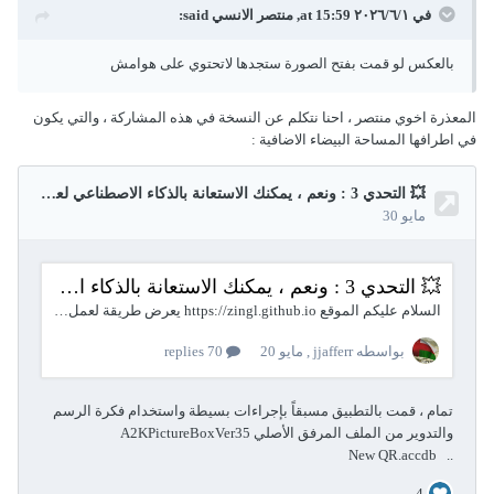
في ١‏/٦‏/٢٠٢٦ at 15:59,
منتصر الانسي
said:
بالعكس لو قمت بفتح الصورة ستجدها لاتحتوي على هوامش
المعذرة اخوي منتصر ، احنا نتكلم عن النسخة في هذه المشاركة ، والتي يكون
في اطرافها المساحة البيضاء الاضافية :