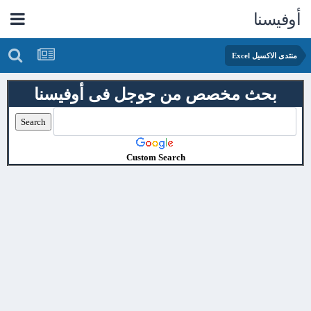
أوفيسنا
منتدى الاكسيل Excel
بحث مخصص من جوجل فى أوفيسنا
Custom Search