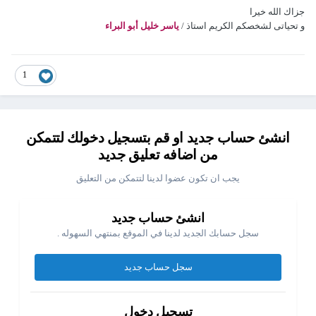
جزاك الله خيرا
و تحياتى لشخصكم الكريم استاذ /
ياسر خليل أبو البراء
1
انشئ حساب جديد او قم بتسجيل دخولك لتتمكن
من اضافه تعليق جديد
يجب ان تكون عضوا لدينا لتتمكن من التعليق
انشئ حساب جديد
سجل حسابك الجديد لدينا في الموقع بمنتهي السهوله .
سجل حساب جديد
تسجيل دخول