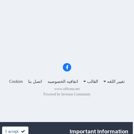
تغيير اللغه
القالب
اتفاقيه الخصوصيه
اتصل بنا
Cookies
www.officena.net
Powered by Invision Community
Important Information
I accept