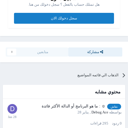
هل تمتلك حساب بالفعل ؟ سجل دخولك من هنا.
سجل دخولك الان
مشاركة
متابعين
0
الذهاب الي قائمه المواضيع
محتوي مشابه
☺ : ما هو البرنامج أو الدالة الأكثر فائدة
نقاش
بواسطه
Debug Ace
,
يناير 28
0
ردود
295
قراءات