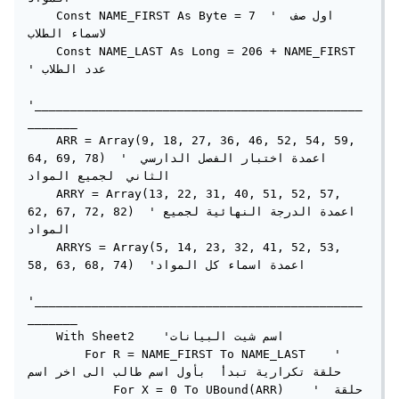
    Const NAME_FIRST As Byte = 7  ' اول صف 
لاسماء الطلاب

    Const NAME_LAST As Long = 206 + NAME_FIRST  
' عدد الطلاب

'______________________________________________
_______

    ARR = Array(9, 18, 27, 36, 46, 52, 54, 59, 
64, 69, 78)  ' اعمدة اختبار الفصل الدارسي 
الثاني  لجميع المواد

    ARRY = Array(13, 22, 31, 40, 51, 52, 57, 
62, 67, 72, 82)  'اعمدة الدرجة النهائية لجميع 
المواد

    ARRYS = Array(5, 14, 23, 32, 41, 52, 53, 
58, 63, 68, 74)  'اعمدة اسماء كل المواد

'______________________________________________
_______

    With Sheet2    'اسم شيت البيانات

        For R = NAME_FIRST To NAME_LAST    ' 
حلقة تكرارية تبدأ  بأول اسم طالب الى اخر اسم

            For X = 0 To UBound(ARR)    ' حلقة 