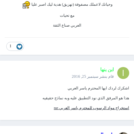
وحياتك لاعملك مصفوفة (تهزيق) هدية ليك اصبر عليا
مع تحيات
العربي صناع الثقة
1
ابن بنها
قام بنشر
سبتمبر 25, 2016
اشكرك لردك ايها المحترم ياسر العربي
هذا هو المرفق الذي نود التطبيق عليه وبه نماذج حقيقيه
استخراج مواد الرسوب للمحترم ياسر العربي.rar