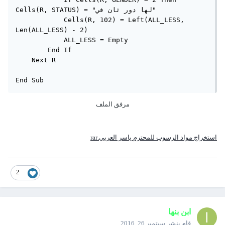
Cells(R, STATUS) = "لها دور ثان في"

            Cells(R, 102) = Left(ALL_LESS, 
Len(ALL_LESS) - 2)

            ALL_LESS = Empty

        End If

    Next R

End Sub
مرفق الملف
استخراج مواد الرسوب للمحترم ياسر العربي.rar
2
ابن بنها
قام بنشر
سبتمبر 26, 2016