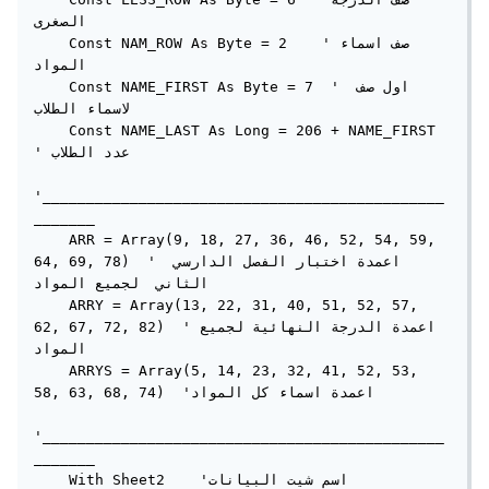
الصغرى

    Const NAM_ROW As Byte = 2    'صف اسماء 
المواد

    Const NAME_FIRST As Byte = 7  ' اول صف 
لاسماء الطلاب

    Const NAME_LAST As Long = 206 + NAME_FIRST  
' عدد الطلاب

'______________________________________________
_______

    ARR = Array(9, 18, 27, 36, 46, 52, 54, 59, 
64, 69, 78)  ' اعمدة اختبار الفصل الدارسي 
الثاني  لجميع المواد

    ARRY = Array(13, 22, 31, 40, 51, 52, 57, 
62, 67, 72, 82)  'اعمدة الدرجة النهائية لجميع 
المواد

    ARRYS = Array(5, 14, 23, 32, 41, 52, 53, 
58, 63, 68, 74)  'اعمدة اسماء كل المواد

'______________________________________________
_______

    With Sheet2    'اسم شيت البيانات
