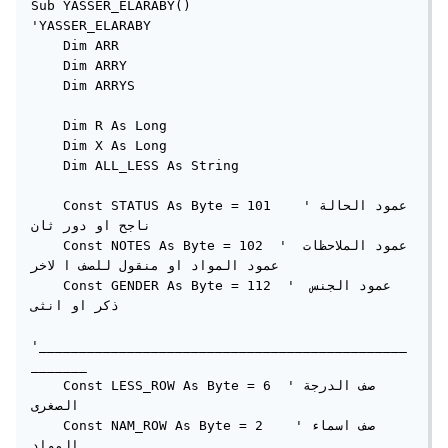
Sub YASSER_ELARABY()

'YASSER_ELARABY

    Dim ARR

    Dim ARRY

    Dim ARRYS

    Dim R As Long

    Dim X As Long

    Dim ALL_LESS As String

    Const STATUS As Byte = 101    'عمود الحالة 
ناجح او دور ثان

    Const NOTES As Byte = 102  ' عمود الملاحظات 
عمود المواد او منقول للصف ا لاخر

    Const GENDER As Byte = 112  ' عمود الجنس 
ذكر او انثى

'______________________________________________
_______

    Const LESS_ROW As Byte = 6  'صف الدرجة 
الصغرى

    Const NAM_ROW As Byte = 2    'صف اسماء 
المواد
