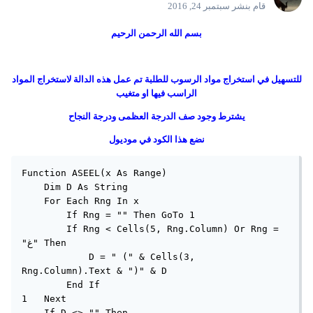
قام بنشر
سبتمبر 24, 2016
بسم الله الرحمن الرحيم
للتسهيل في استخراج مواد الرسوب للطلبة تم عمل هذه الدالة لاستخراج المواد
الراسب فيها او متغيب
يشترط وجود صف الدرجة العظمى ودرجة النجاح
نضع هذا الكود في موديول
Function ASEEL(x As Range)

    Dim D As String

    For Each Rng In x

        If Rng = "" Then GoTo 1

        If Rng < Cells(5, Rng.Column) Or Rng = 
"غ" Then

            D = " (" & Cells(3, 
Rng.Column).Text & ")" & D

        End If

1   Next

    If D <> "" Then
