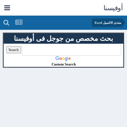
أوفيسنا
منتدى الاكسيل Excel
بحث مخصص من جوجل فى أوفيسنا
Custom Search