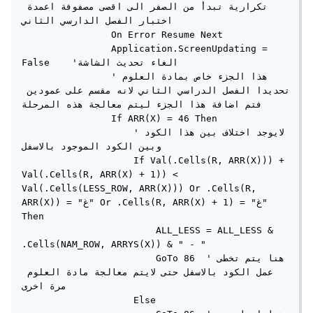
تكرارية تبدأ من الصفر الى اقصى مصفوفة اعمدة 
اختبار الفصل الدارسي الثاني

                On Error Resume Next

                Application.ScreenUpdating = 
False    'الغاء تحديث الشاشة

                'هذا الجزء خاص بمادة العلوم 
تحديدا الفصل الدراسي الثاني لانه مقسم على عمودين 
فتم اضافة هذا الجزء ليتم معالجة هذه المرحلة

                If ARR(X) = 46 Then

                    'لايوجد اختلاف بين هذا الكود 
وبين الكود الموجود بالاسفل

                    If Val(.Cells(R, ARR(X))) + 
Val(.Cells(R, ARR(X) + 1)) < 
Val(.Cells(LESS_ROW, ARR(X))) Or .Cells(R, 
ARR(X)) = "غ" Or .Cells(R, ARR(X) + 1) = "غ" 
Then

                        ALL_LESS = ALL_LESS & 
.Cells(NAM_ROW, ARRYS(X)) & " - "

                        GoTo 86  'هنا يتم تخطى 
عمل الكود بالاسفل حتى لايتم معالجة مادة العلوم 
مرة اخرى

                    Else
