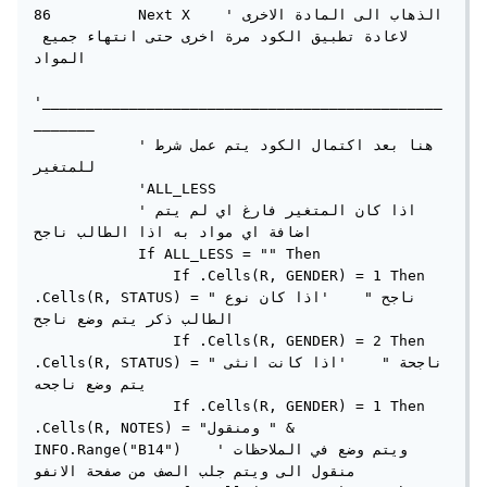
86          Next X    'الذهاب الى المادة الاخرى 
لاعادة تطبيق الكود مرة اخرى حتى انتهاء جميع 
المواد

'______________________________________________
_______

            'هنا بعد اكتمال الكود يتم عمل شرط 
للمتغير

            'ALL_LESS

            'اذا كان المتغير فارغ اي لم يتم 
اضافة اي مواد به اذا الطالب ناجح

            If ALL_LESS = "" Then

                If .Cells(R, GENDER) = 1 Then 
.Cells(R, STATUS) = "ناجح "    'اذا كان نوع 
الطالب ذكر يتم وضع ناجح

                If .Cells(R, GENDER) = 2 Then 
.Cells(R, STATUS) = "ناجحة "    'اذا كانت انثى 
يتم وضع ناجحه

                If .Cells(R, GENDER) = 1 Then 
.Cells(R, NOTES) = "ومنقول " & 
INFO.Range("B14")    'ويتم وضع في الملاحظات 
منقول الى ويتم جلب الصف من صفحة الانفو
