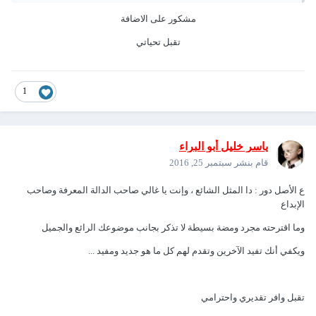
مشكور على الاضافة
تقبل تحياتي
1
ياسر خليل أبو البراء
قام بنشر
سبتمبر 25, 2016
ع الأصل دور : دا المثل الشائع ، وإنت يا غالي صاحب الدالة المعرفة وصاحب
الإبداع
وما اقترحته مجرد ومضة بسيطة لا تذكر بجانب موضوعك الرائع والجميل
ويكفي أنك تفيد الآخرين وتقدم لهم كل ما هو جديد ومفيد ...
تقبل وافر تقديري واحترامي