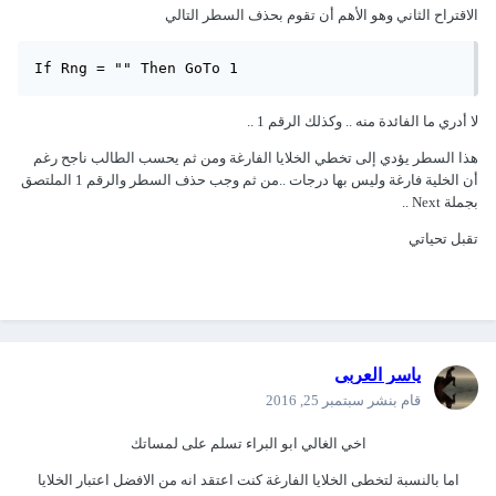
الاقتراح الثاني وهو الأهم أن تقوم بحذف السطر التالي
If Rng = "" Then GoTo 1
لا أدري ما الفائدة منه .. وكذلك الرقم 1 ..
هذا السطر يؤدي إلى تخطي الخلايا الفارغة ومن ثم يحسب الطالب ناجح رغم
أن الخلية فارغة وليس بها درجات ..من ثم وجب حذف السطر والرقم 1 الملتصق
بجملة Next ..
تقبل تحياتي
ياسر العربى
قام بنشر
سبتمبر 25, 2016
اخي الغالي ابو البراء تسلم على لمساتك
اما بالنسبة لتخطى الخلايا الفارغة كنت اعتقد انه من الافضل اعتبار الخلايا