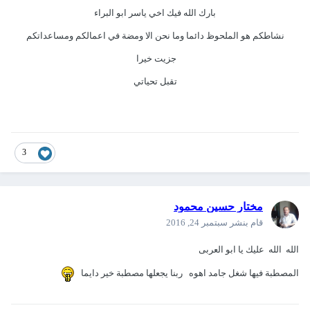
بارك الله فيك اخي ياسر ابو البراء
نشاطكم هو الملحوظ دائما وما نحن الا ومضة في اعمالكم ومساعداتكم
جزيت خيرا
تقبل تحياتي
3
مختار حسين محمود
قام بنشر
سبتمبر 24, 2016
الله الله عليك يا ابو العربى
المصطبة فيها شغل جامد اهوه ربنا يجعلها مصطبة خير دايما