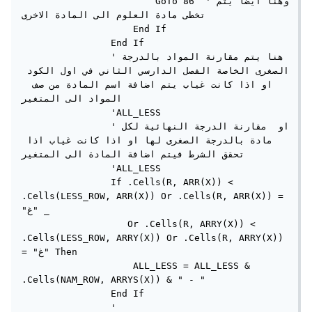
                        GoTo 86  'وهنا ايضا يتم 
تخطى مادة العلوم الى المادة الاخرى

                    End If

                End If

                'هنا يتم مقارنة المواد بالدرجة 
الصغرى الخاصة الفصل الدارسي الثاني في اول الكود 
او اذا كانت غياب يتم اضافة اسم المادة من صف  
المواد الى المتغير

                'ALL_LESS

                'او  مقارنة الدرجة النهائية لكل 
مادة بالدرجة الصغرى لها او اذا كانت غياب اذا 
تحقق الشرط فيتم اضافة المادة الى المتغير

                'ALL_LESS

                If .Cells(R, ARR(X)) < 
.Cells(LESS_ROW, ARR(X)) Or .Cells(R, ARR(X)) = 
"غ" _

                   Or .Cells(R, ARRY(X)) < 
.Cells(LESS_ROW, ARRY(X)) Or .Cells(R, ARRY(X)) 
= "غ" Then

                    ALL_LESS = ALL_LESS & 
.Cells(NAM_ROW, ARRYS(X)) & " - "

                End If

                '
