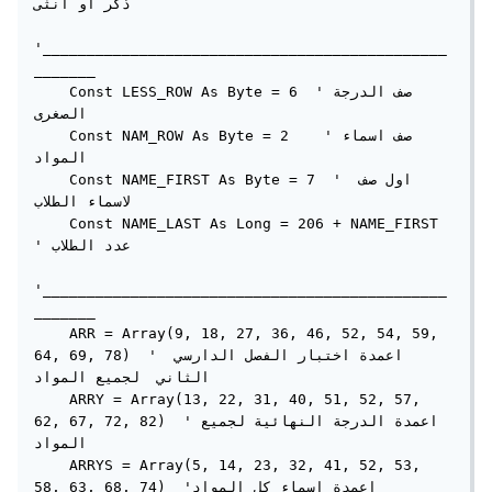
ذكر او انثى

'______________________________________________
_______

    Const LESS_ROW As Byte = 6  'صف الدرجة 
الصغرى

    Const NAM_ROW As Byte = 2    'صف اسماء 
المواد

    Const NAME_FIRST As Byte = 7  ' اول صف 
لاسماء الطلاب

    Const NAME_LAST As Long = 206 + NAME_FIRST  
' عدد الطلاب

'______________________________________________
_______

    ARR = Array(9, 18, 27, 36, 46, 52, 54, 59, 
64, 69, 78)  ' اعمدة اختبار الفصل الدارسي 
الثاني  لجميع المواد

    ARRY = Array(13, 22, 31, 40, 51, 52, 57, 
62, 67, 72, 82)  'اعمدة الدرجة النهائية لجميع 
المواد

    ARRYS = Array(5, 14, 23, 32, 41, 52, 53, 
58, 63, 68, 74)  'اعمدة اسماء كل المواد
