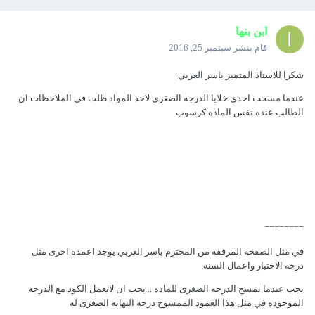
ابن بنها
قام بنشر
سبتمبر 25, 2016
شكرا للاستاذ المتميز ياسر العربي
عندما مسحت احدى خلايا الدرجه الصغرى لاحد المواد ظلت في الملاحظات ان
الطالب عنده نفس الماده كرسوب
========
في مثل الصفحه المرفقه من المحترم ياسر العربي يوجد اعمده اخرى مثل
درجه الاختبار واعمال السنه
يجب عندما نمسح الدرجه الصغرى للماده .. يجب ان لايعمل الكود مع الدرجه
الموجوده في مثل هذا العمود الممسوح درجه النهايه الصغرى له