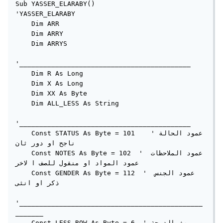
Sub YASSER_ELARABY()

'YASSER_ELARABY

    Dim ARR

    Dim ARRY

    Dim ARRYS

'___________________________________________

    Dim R As Long

    Dim X As Long

    Dim XX As Byte

    Dim ALL_LESS As String

'___________________________________________

    Const STATUS As Byte = 101    'عمود الحالة 
ناجح او دور ثان

    Const NOTES As Byte = 102  ' عمود الملاحظات 
عمود المواد او منقول للصف ا لاخر

    Const GENDER As Byte = 112  ' عمود الجنس 
ذكر او انثى

'______________________________________________
_______

    Const LESS_ROW As Byte = 6  'صف الدرجة 