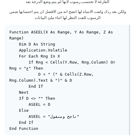
الفارغة لا تحتسب رسوب لانها لم يتم وضع الدرجة بعد
ولكن بعد ردك ولفت الانتباه لها اتضح انه من الافضل ان يتم احتسابها ضمن
الرسوب للفت النظر لها اثناء ملئ البيانات
Function ASEEL(X As Range, Y As Range, Z As 
Range)

    Dim D As String

    Application.Volatile

    For Each Rng In X

        If Rng < Cells(Y.Row, Rng.Column) Or 
Rng = "غ" Then

            D = " (" & Cells(Z.Row, 
Rng.Column).Text & ")" & D

        End If

    Next

    If D <> "" Then

        ASEEL = D

    Else

        ASEEL = "ناجح ومنقول"

    End If

End Function