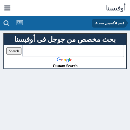
أوفيسنا
قسم الأكسيس Access
بحث مخصص من جوجل فى أوفيسنا
Custom Search