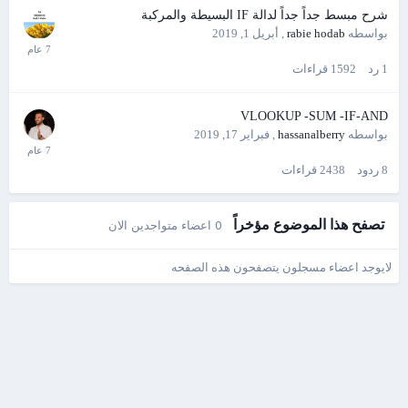
شرح مبسط جداً جداً لدالة IF البسيطة والمركبة
بواسطه
rabie hodab
,
أبريل 1, 2019
1
رد
1592
قراءات
VLOOKUP -SUM -IF-AND
بواسطه
hassanalberry
,
فبراير 17, 2019
8
ردود
2438
قراءات
تصفح هذا الموضوع مؤخراً
0 اعضاء متواجدين الان
لايوجد اعضاء مسجلون يتصفحون هذه الصفحه