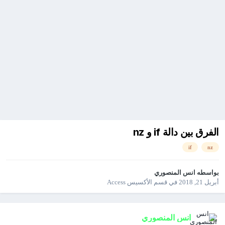
الفرق بين دالة if و nz
if
nz
بواسطه
انس المنصوري
أبريل 21, 2018
في
قسم الأكسيس Access
انس المنصوري