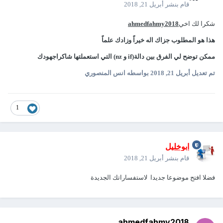
قام بنشر
أبريل 21, 2018
شكرا لك اخي
ahmedfahmy2018
هذا هو المطلوب جزاك اله خيراً وزادك علماً
ممكن توضح لي الفرق بين دالة(if و nz) التي استعملتها شاكراجهودك
تم تعديل
أبريل 21, 2018
بواسطه انس المنصوري
1
ابوخليل
قام بنشر
أبريل 21, 2018
فضلا افتح موضوعا جديدا لاستفساراتك الجديدة
ahmedfahmy2018