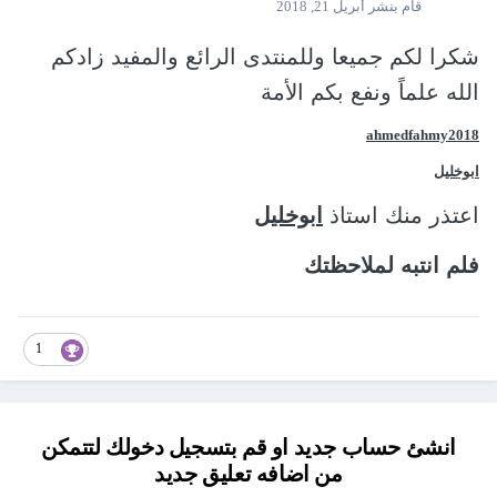
قام بنشر
أبريل 21, 2018
شكرا لكم جميعا وللمنتدى الرائع والمفيد زادكم
الله علماً ونفع بكم الأمة
ahmedfahmy2018
ابوخليل
اعتذر منك استاذ
ابوخليل
فلم انتبه لملاحظتك
1
انشئ حساب جديد او قم بتسجيل دخولك لتتمكن
من اضافه تعليق جديد