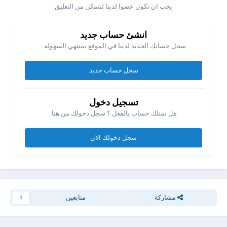
يجب ان تكون عضوا لدينا لتتمكن من التعليق
انشئ حساب جديد
سجل حسابك الجديد لدينا في الموقع بمنتهي السهوله .
سجل حساب جديد
تسجيل دخول
هل تمتلك حساب بالفعل ؟ سجل دخولك من هنا.
سجل دخولك الان
مشاركة
متابعين
1