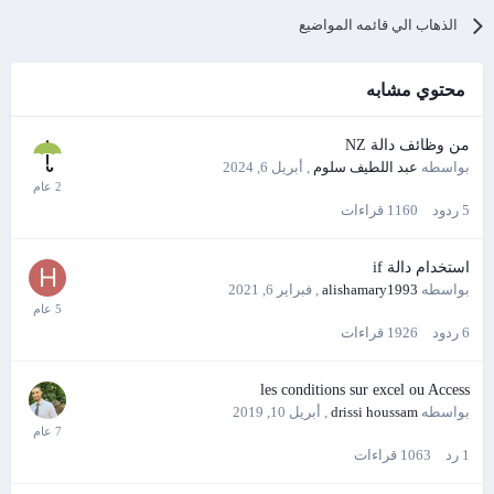
الذهاب الي قائمه المواضيع
محتوي مشابه
من وظائف دالة NZ
بواسطه
عبد اللطيف سلوم
,
أبريل 6, 2024
5
ردود
1160
قراءات
استخدام دالة if
بواسطه
alishamary1993
,
فبراير 6, 2021
6
ردود
1926
قراءات
les conditions sur excel ou Access
بواسطه
drissi houssam
,
أبريل 10, 2019
1
رد
1063
قراءات