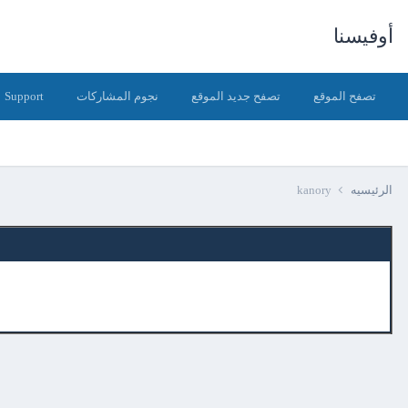
أوفيسنا
تصفح الموقع
تصفح جديد الموقع
نجوم المشاركات
Support
الرئيسيه
kanory