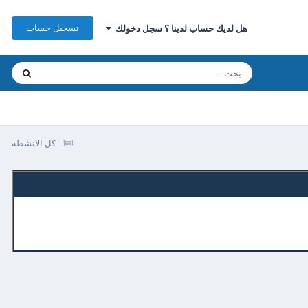
تسجيل حساب
هل لديك حساب لدينا ؟ سجل دخولك
كل الانشطه