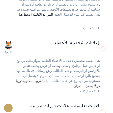
ولا يسمح بنشر اعلانات بالقسم أو حاوارات ثقافية أودينية أو
سياسة أو ما هو خارج تطبيقات الأوفيس. نشر مواضيع جديدة فى
هذا القسم غير متاح للأعضاء الجدد
للقواعد الكاملة اضغط هنا
16.1k
مشاركات
إعلانات شخصية للأعضاء
هذا القسم مخصص لاعلانات الاعضاء الخاصة سواؤ طلب برنامج
او عرض عمل برنامج او طلب وظيفة او عرض وظيفة تتعلق
بالاوفيس او البرمجة، و على الطالب وضع وسائل الاتصال به ، ولا
يسمح بالرد او تحميل الملفات حيث أن الموقع لا يتحمل أي
مسئولية من أي نوع عن هذه الطلبات.
. يتم تفريغ المحتوى دوريا
، و لا يسمج بالتكرار
1.1k
مشاركات
قنوات تعليمية وإعلانات دورات تدريبية