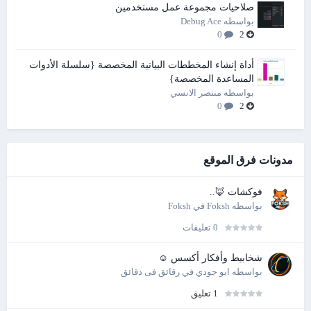
صلاحيات مجموعة عمل مستخدمين
بواسطه
Debug Ace
0
2
أداة إنشاء المخططات البيانية المخصصة {سلسلة الأدوات
المساعدة المخصصة}
بواسطه
منتصر الانسي
0
2
مدونات فرق الموقع
فوكشات 🦊..
بواسطه
Foksh
في
Foksh
0 تعليقات
شخابيط وأفكار أكسس ☺
بواسطه
ابو جودي
في
رقائق فى دقائق
1 تعليق