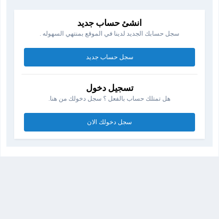
انشئ حساب جديد
سجل حسابك الجديد لدينا في الموقع بمنتهي السهوله .
سجل حساب جديد
تسجيل دخول
هل تمتلك حساب بالفعل ؟ سجل دخولك من هنا.
سجل دخولك الان