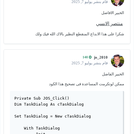
قام بنشر
يوليو 7, 2025
الخبير الافاضل
منتصر الانسي
شكرا على هذا الابداع المنقطع النظير بالاك الله فيك ولك
jo_2010
140
قام بنشر
يوليو 7, 2025
الخبير الفاضل
ممكن لوتكرمت المساعدة فى تصحيح هذا الكود
Private Sub JOS_Click()

Dim TaskDialog As cTaskDialog

Set TaskDialog = New cTaskDialog

    With TaskDialog
