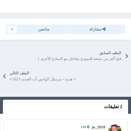
مشاركة
متابعين
2
الملف السابق
فتح أكثر من نسخة للنموذج تتفاعل مع النماذج الأخرى {سلسلة الأدوات المساعدة المخصصة}
الملف التالي
⭐ هدية ~ مرسال الواتس أب الجديد 2025⭐
2 تعليقات
jo_2010
140