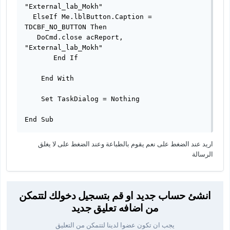
"External_lab_Mokh"

  ElseIf Me.lblButton.Caption = 
TDCBF_NO_BUTTON Then

   DoCmd.close acReport, 
"External_lab_Mokh"

       End If

    End With

    Set TaskDialog = Nothing

End Sub
اريد عند الضغط على نعم يقوم بالطباعة وعند الضغط على لا يغلق
الرسالة
انشئ حساب جديد او قم بتسجيل دخولك لتتمكن
من اضافه تعليق جديد
يجب ان تكون عضوا لدينا لتتمكن من التعليق