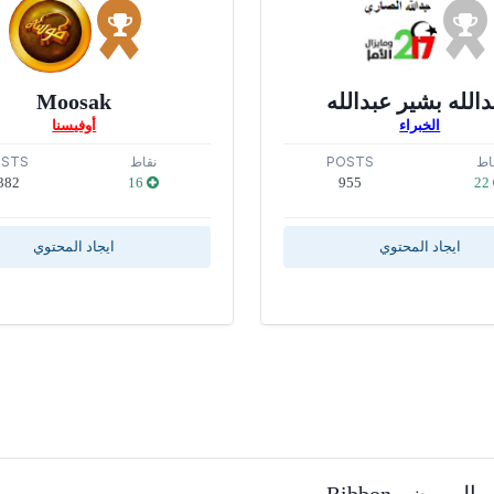
الله بشير عبدالله
Moosak
الخبراء
أوفيسنا
اط
POSTS
نقاط
STS
382
16
955
22
ايجاد المحتوي
ايجاد المحتوي
بون - Ribbon