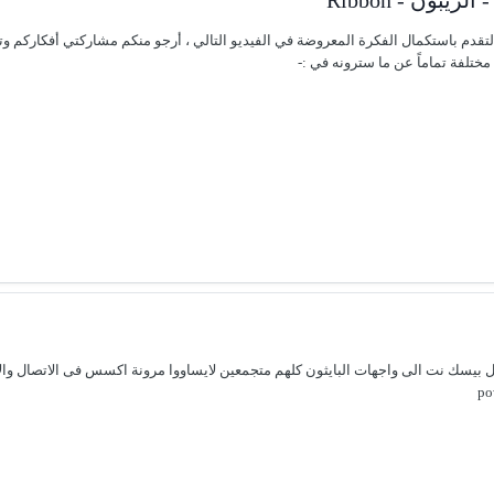
والتقدم باستكمال الفكرة المعروضة في الفيديو التالي ، أرجو منكم مشاركتي أفكاركم وت
تلفة تماماً عن ما سترونه في :-
بيسك نت الى واجهات البايثون كلهم متجمعين لايساووا مرونة اكسس فى الاتصال وال