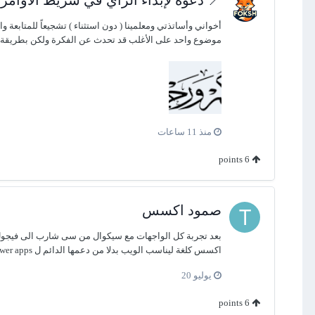
أخواني وأساتذتي ومعلمينا ( دون استثناء ) تشجيعاً للمتابعة 
موضوع واحد على الأغلب قد تحدث عن الفكرة ولكن بطريقة مخ
منذ 11 ساعات
points
6
صمود اكسس
بعد تجربة كل الواجهات مع سيكوال من سى شارب الى فيجول 
اكسس كلغة ليناسب الويب بدلا من دعمها الدائم ل power apps
يوليو 20
points
6