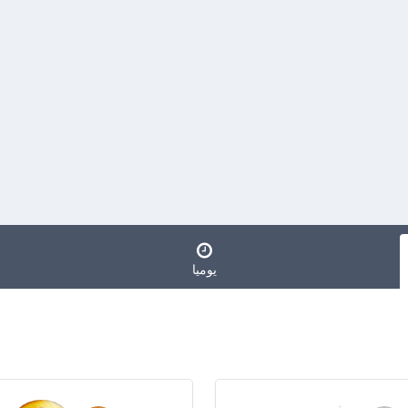
يوميا