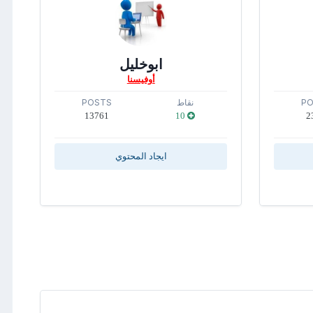
ابوخليل
أوفيسنا
PO
نقاط
POSTS
13761
10
2
ايجاد المحتوي