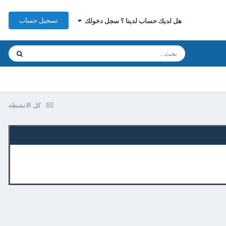
تسجيل حساب
هل لديك حساب لدينا ؟ سجل دخولك
كل الانشطه