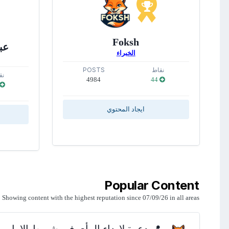
Foksh
عبد
الخبراء
نقاط
POSTS
نق
4984
44
ايجاد المحتوي
Popular Content
Showing content with the highest reputation since 07/09/26 in all areas
📍 دعوة لإبداء الرأي في شريط الاوامر - الري