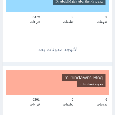
مدونه
Dr. AbdelMalek Abu Sheikh
8379
0
0
تدوينات
تعليقات
قراءات
لاتوجد مدونات بعد
m.hindawi's Blog
مدونه
m.hindawi
6301
0
0
تدوينات
تعليقات
قراءات