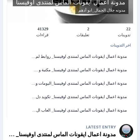
مدونة اعمال ايقونات الماس لمنتدى اوفيسنا
الشرح
مدونه
جلال الجمال_ابو أدهم
يمكنكم التعليق سواء هنا في المدونة أو في اليوتيوب
وسيصلكم رابط الملف بإذن الله
41329
2
22
تدوينات
تعليقات
قراءات
والآن مع فيديو الشرح
اخر التدوينات
مدونة اعمال ايقونات الماس لمنتدى اوفيسنا_ روابط لم…
مدونة اعمال ايقونات الماس لمنتدى اوفيسنا_ مكتبة و …
مدونة اعمال ايقونات الماس لمنتدى اوفيسنا_البومات و…
مدونة اعمال ايقونات الماس لمنتدى اوفيسنا_ تكويد دل…
مدونة اعمال ايقونات الماس لمنتدى اوفيسنا_ العاب ال…
LATEST ENTRY
مدونة اعمال ايقونات الماس لمنتدى اوفيسنا_ روابط لمواقع رفع الملفات الكبيرة هدية لاعضاء منتدى اوفيسنا