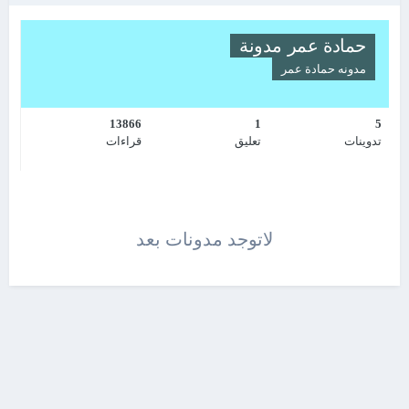
حمادة عمر مدونة
مدونه
حمادة عمر
13866
1
5
تدوينات
تعليق
قراءات
لاتوجد مدونات بعد