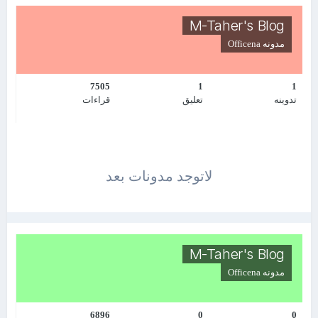
M-Taher's Blog
مدونه
Officena
7505
1
1
تدوينه
تعليق
قراءات
لاتوجد مدونات بعد
M-Taher's Blog
مدونه
Officena
6896
0
0