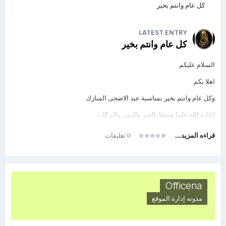
كل عام وانتم بخير
LATEST ENTRY
كل عام وانتم بخير
السلام عليكم
اهلا بكم
وكل عام وانتم بخير بمناسبة عيد الاضحى المبارك
اعادة الله علينا جميعا بالخير واليمن والبركات
قراءه المزيد....
0 تعليقات
Officena
مدونه
إدارة الموقع