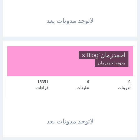
لاتوجد مدونات بعد
احمدزمان's Blog
مدونه
احمدزمان
15351
0
0
تدوينات
تعليقات
قراءات
لاتوجد مدونات بعد