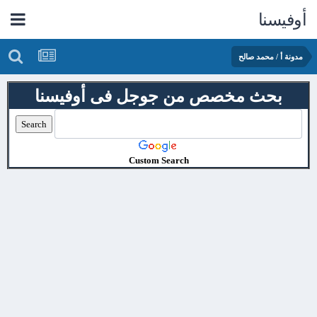
أوفيسنا
مدونة أ / محمد صالح
بحث مخصص من جوجل فى أوفيسنا
Custom Search