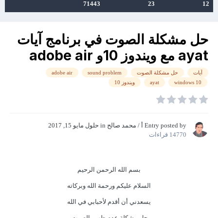
71443
23
12
حل مشكلة الصوت في برنامج آيات
ayat مع ويندوز 10و adobe air
آيات
حل مشكلة الصوت
sound problem
adobe air
windows 10
ayat
ويندوز 10
Entry posted by
أ / محمد صالح
in
حلول
مايو 15, 2017
14770 قراءات
بسم الله الرحمن الرحيم
السلام عليكم ورحمة الله وبركاته
يسعدني أن أقدم لأحبابي في الله
حل مشكلة عدم ظهور الصوت