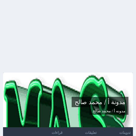
مدونة أ / محمد صالح
مدونه
أ / محمد صالح
تدوينات
تعليقات
قراءات