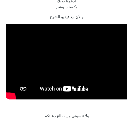
ادعمنا بلايك
وكومنت وشير
والآن مع فيديو الشرح
ولا تنسوني من صالح دعائكم