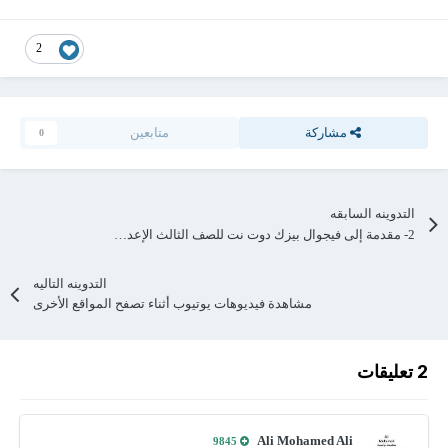
2
مشاركة
متابعين
0
التدوينه السابقه
2- مقدمة إلى فيجوال بيزك دوت نت للصف الثالث الإعدادي ترم اول
التدوينه التاليه
مشاهدة فيديوهات يوتيوب أثناء تصفح المواقع الأخرى
2 تعليقات
Ali Mohamed Ali
9845