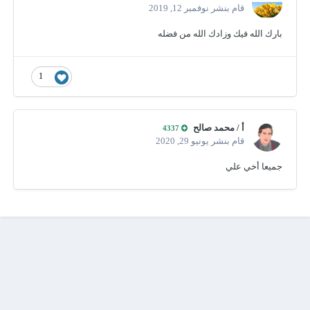
قام بنشر
نوفمبر 12, 2019
بارك الله فيك وزادك الله من فضله
1
أ / محمد صالح
4337
قام بنشر
يونيو 29, 2020
جميعا أخي علي