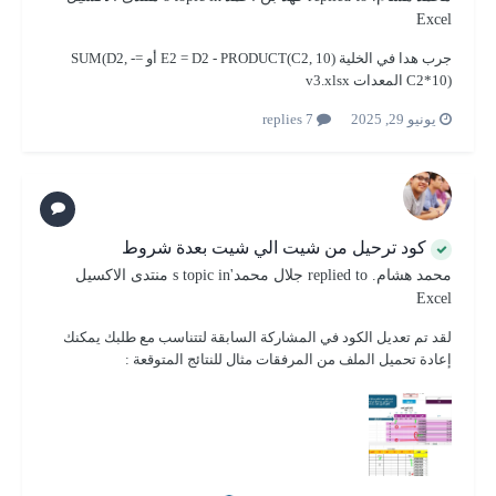
Excel
جرب هدا في الخلية E2 = D2 - PRODUCT(C2, 10) أو =SUM(D2, -
C2*10) المعدات v3.xlsx
يونيو 29, 2025
7 replies
كود ترحيل من شيت الي شيت بعدة شروط
محمد هشام.
replied to
جلال محمد
's topic in
منتدى الاكسيل
Excel
لقد تم تعديل الكود في المشاركة السابقة لتتناسب مع طلبك يمكنك
إعادة تحميل الملف من المرفقات مثال للنتائج المتوقعة :