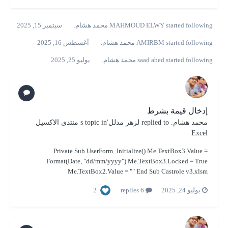
started following
MAHMOUD ELWY
محمد هشام.
سبتمبر 15, 2025
started following
AMIRBM
محمد هشام.
أغسطس 16, 2025
started following
saad abed
محمد هشام.
يوليو 25, 2025
إدخال قيمة بشرط
محمد هشام.
replied to
لزهر مدلل
's topic in
منتدى الاكسيل
Excel
Private Sub UserForm_Initialize() Me.TextBox3.Value =
Format(Date, "dd/mm/yyyy") Me.TextBox3.Locked = True
Me.TextBox2.Value = "" End Sub Castrole v3.xlsm
2
يوليو 24, 2025
6 replies