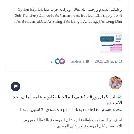
وعليكم السلام ورحمة الله تعالى وبركاته جرب هدا Option Explicit
Sub Transfer() Dim code As Variant, c As Boolean Dim tmp(0 To 4)
As Boolean, xDate As String, f As Long, i As Long, j As Long Dim...
2
يونيو 29, 2025
9 replies
استكمال ورقة كشف الملاحظة ثانوية عامة لملف احد
الاستاذة
محمد هشام.
replied to
بلانك
's topic in
منتدى الاكسيل Excel
اسف لم أنتبه قمت بإظافة الرد على الموضوع بالخطأ المفروض
الإستفسار كان لموضوع أخر على المنتدى