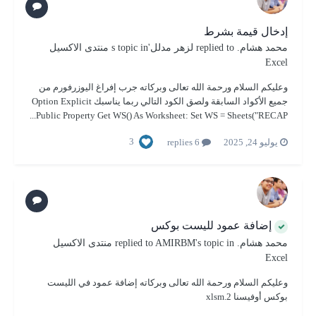
إدخال قيمة بشرط
محمد هشام.
replied to
لزهر مدلل
's topic in
منتدى الاكسيل
Excel
وعليكم السلام ورحمة الله تعالى وبركاته جرب إفراغ اليوزرفورم من
جميع الأكواد السابقة ولصق الكود التالي ربما يناسبك Option Explicit
Public Property Get WS() As Worksheet: Set WS = Sheets("RECAP...
3
يوليو 24, 2025
6 replies
إضافة عمود لليست بوكس
محمد هشام.
replied to
's topic in
AMIRBM
منتدى الاكسيل
Excel
وعليكم السلام ورحمة الله تعالى وبركاته إضافة عمود في الليست
بوكس أوفيسنا 2.xlsm