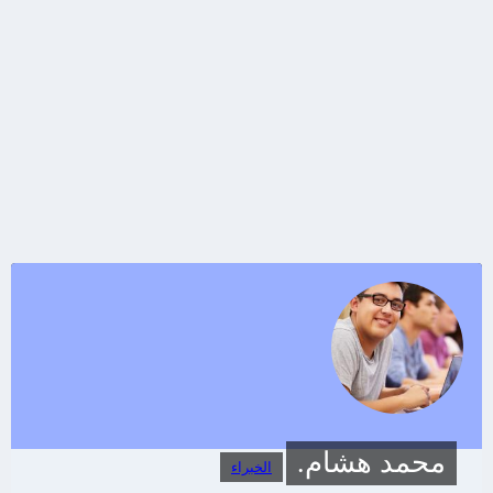
محمد هشام.
الخبراء