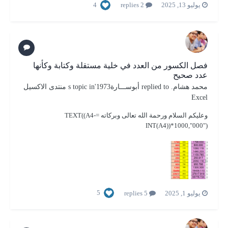
4
يوليو 13, 2025
2 replies
فصل الكسور من العدد في خلية مستقلة وكتابة وكأنها
عدد صحيح
محمد هشام.
replied to
أبوســـارة1973
's topic in
منتدى الاكسيل
Excel
وعليكم السلام ورحمة الله تعالى وبركاته =TEXT((A4-
INT(A4))*1000,"000")
5
يوليو 1, 2025
5 replies