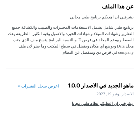
عن هذا الملف
يشرفني ان اهديكم برنامج طبي مجاني
برنامج طبي شامل يشمل الاستعلامات المختبرات والطبيب والكشافة جميع
التقارير وشهادات الميلاد وشهادات الخبرة والاصول وفية الكثير . الطريقة يفك
الصغط ويوضع المجلد في قرص D وبالنسبة للبرنامج ينسخ ملف الذي جنب
مجلد Data ويوضع اي مكان ويفضل في سطح المكتب وما يضر لان ملف
company في قرص دي ومنفصل عن النظام
ماهو الجديد في الاصدار
1.0.0
اعرض سجل التغييرات
الاصدار
يونيو 19, 2022
يشرفني ان اعطيكم نظام طبي مجانا