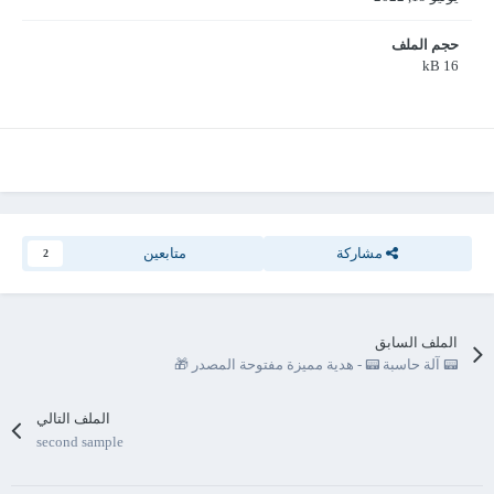
حجم الملف
16 kB
مشاركة
متابعين
2
الملف السابق
📟 آلة حاسبة 📟 - هدية مميزة مفتوحة المصدر 🎁
الملف التالي
second sample