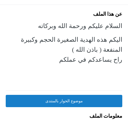
عن هذا الملف
السلام عليكم ورحمة الله وبركاته
اليكم هذه الهدية الصغيرة الحجم وكبيرة
المنفعة ( باذن الله )
راح يساعدكم في عملكم
موضوع الحوار بالمنتدى
معلومات الملف