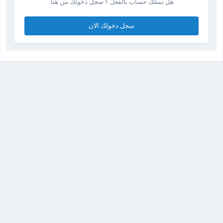
هل تمتلك حساب بالفعل ؟ سجل دخولك من هنا.
سجل دخولك الان