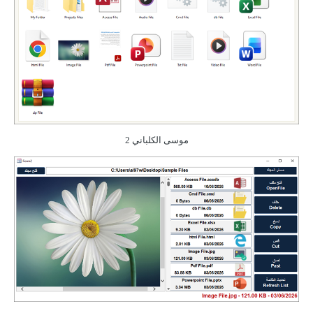
موسى الكلباني
2