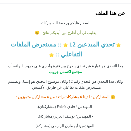
عن هذا الملف
السلام عليكم ورحمة الله وبركاته
يطيب لي أن أطرح بين أيديكم نتائج :
🙂
تحدي المبدعين
12
:: مستعرض الملفات
🌟
🌟
التفاعلي ::
🌟
هذا التحدي هو عبارة عن تحدي يطرح بين فترة وأخرى على جروب الواتسأب
مجتمع اكسس جروب
وكان هذا التحدي هو التحدي رقم
12
وكان موضوع التحدي هو إنشاء وتصميم
مستعرض ملفات تفاعلي عن طريق الأكسس .
🤗
المشاركين
:
لدينا 6 مشاركات رائعة من 4 مشاركين متميزين
:
- المهندس / فادي
Foksh
(مشاركتان).
- المهندس/ يوسف العزير (مشاركة).
- المهندس/ أبو مازن الرازحي (مشاركة).