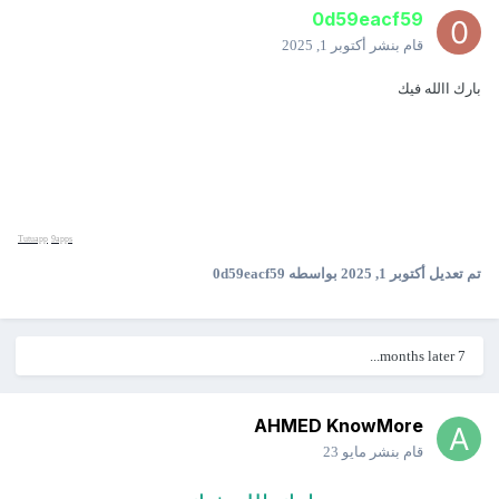
0d59eacf59
قام بنشر
أكتوبر 1, 2025
بارك االله فيك
Tutuapp
9apps
تم تعديل
أكتوبر 1, 2025
بواسطه 0d59eacf59
7 months later...
AHMED KnowMore
قام بنشر
مايو 23