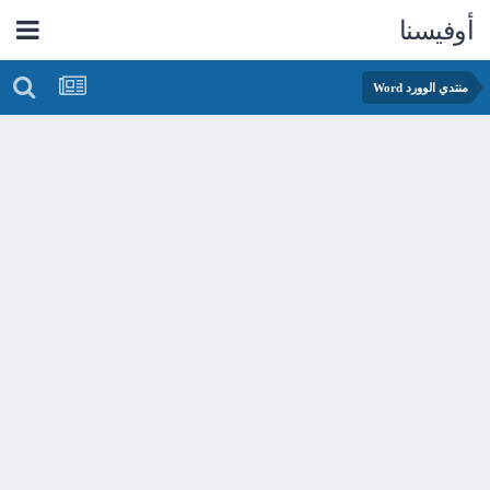
أوفيسنا
منتدي الوورد Word