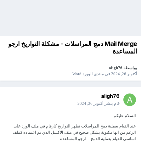
Mail Merge دمج المراسلات - مشكلة التواريخ ارجو
المساعدة
بواسطه
aligh76
أكتوبر 26, 2024
في
منتدي الوورد Word
aligh76
قام بنشر
أكتوبر 26, 2024
السلام عليكم
عند القيام بعملية دمج المراسلات تظهر التواريخ كارقام في ملف الورد على
الرغم من انها مكتوبة بشكل صحيح في ملف الاكسل الذي تم اعتماده كملف
اساسي للقيام بعملية الدمج ... ارجو المساعدة