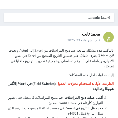
6 months later...
محمد ثابت
قام بنشر
مايو 23, 2025
بالتأكيد، هذه مشكلة شائعة عند دمج المراسلات من Excel إلى Word، وتحدث
لأن Word لا يتعرف تلقائيًا على تنسيق التاريخ الصحيح من Excel في بعض
الأحيان، ويعامله على أنه رقم تسلسلي (وهو كيفية تخزين التواريخ داخليًا في
Excel).
إليك خطوات لحل هذه المشكلة:
الطريقة الأولى: استخدام محولات الحقول
(Field Switches) في Word (الأكثر
شيوعًا وفعالية)
أكمل عملية دمج المراسلات:
قم بدمج المراسلات كالمعتاد حتى تظهر
التواريخ كأرقام في مستند Word المدمج.
حدد حقل التاريخ في Word:
في مستند Word المدمج، حدد الرقم الذي
يمثل التاريخ (مثل 44321).