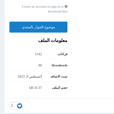
Create an account or sign in to
download this
موضوع الحوار بالمنتدى
معلومات الملف
قراءات
1542
96
Downloads
تمت الاضافه
أغسطس 9, 2025
حجم الملف
35.57 kB
2