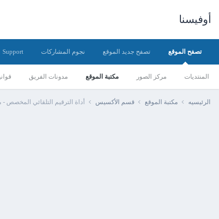
أوفيسنا
تصفح الموقع
تصفح جديد الموقع
نجوم المشاركات
Support
المنتديات
مركز الصور
مكتبة الموقع
مدونات الفريق
قواني
الرئيسيه
مكتبة الموقع
قسم الأكسيس
أداة الترقيم التلقائي المخصص -