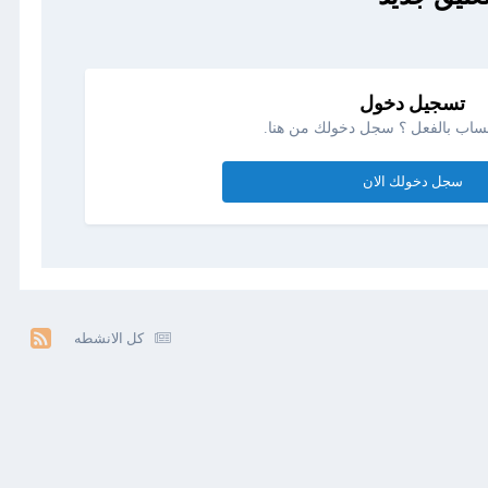
تسجيل دخول
ساب بالفعل ؟ سجل دخولك من هنا.
سجل دخولك الان
كل الانشطه