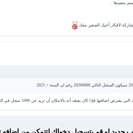
شاركة لأفكار أخيك الصغير معك
ن يعتقد أنه بالامكان أن تزيد عن 1000 سجل في السنة فيمكن أن يجعل الرقم 10000
جديد او قم بتسجيل دخولك لتتمكن من اضافه ت