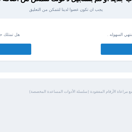
يجب ان تكون عضوا لدينا لتتمكن من التعليق
تهي السهوله .
هل تمتلك ح
 مع مراعاة الأرقام المفقودة {سلسلة الأدوات المساعدة المخصصة}