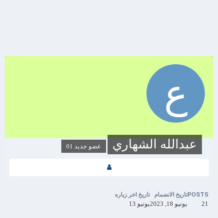
عبدالله الشهاري
عضو جديد 01
POSTS
تاريخ الانضمام
تاريخ اخر زياره
21
يونيو 18, 2023
يونيو 13