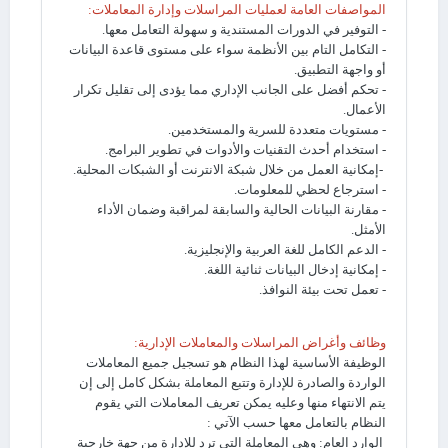
المواصفات العامة لعمليات المراسلات وإدارة المعاملات:
- التوفير في الدورات المستندية و سهولة التعامل معها.
- التكامل التام بين الأنظمة سواء على مستوى قاعدة البيانات
أو واجهة التطبيق.
- تحكم أفضل على الجانب الإداري مما يؤدى إلى تقليل تكرار
الأعمال.
- مستويات متعددة للسرية والمستخدمين.
- استخدام أحدث التقنيات والأدوات في تطوير البرامج.
-إمكانية العمل من خلال شبكة الانترنت أو الشبكات المحلية.
- استرجاع لحظي للمعلومات.
- مقارنة البيانات الحالية والسابقة لمراقبة وضمان الأداء
الأمثل.
- الدعم الكامل للغة العربية والإنجليزية.
- إمكانية إدخال البيانات ثنائية اللغة.
- تعمل تحت بيئة النوافذ.
وظائف وأغراض المراسلات والمعاملات الإدارية:
الوظيفة الأساسية لهذا النظام هو تسجيل جميع المعاملات
الواردة والصادرة للإدارة وتتبع المعاملة بشكل كامل إلى إن
يتم الانتهاء منها وعليه يمكن تعريف المعاملات التي يقوم
النظام بالتعامل معها حسب الآتي :
الوارد العام: وهي المعاملة التي ترد للإدارة من جهة خارجية