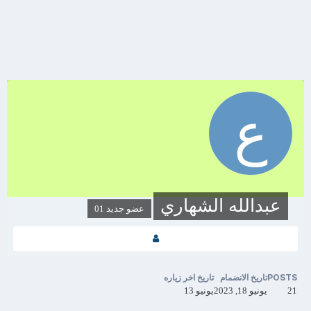
عبدالله الشهاري
عضو جديد 01
POSTS
تاريخ الانضمام
تاريخ اخر زياره
21
يونيو 18, 2023
يونيو 13