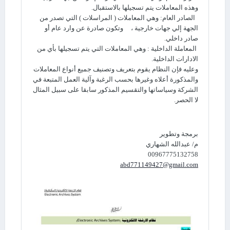
وهذه المعاملات يتم تسجيلها بالاستقبال.
الصادر العام: وهي المعاملات ( المراسلات ) التي تصدر من
الجهة إلي جهات خارجية ، وتكون صادرة عن وارد عام أو
صادر داخلي.
المعاملة الداخلية : وهي المعاملات التي يتم تسجيلها بأي من
الادارات الداخلية.
وعليه فإن النظام يقوم بتعريف وتصنيف جميع أنواع المعاملات
والمذكورة أعلاه وغيرها بحسب الرغبة وآلية العمل المتبعة في
الشركة وسياساتها والتقسيم المذكور سابقا على سبيل المثال
لا الحصر.
برمجة وتطوير
م/ عبدالله الشهاري
00967775132758
abd771149427@gmail.com