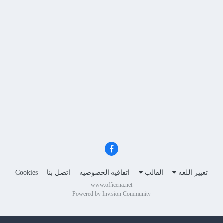
تغيير اللغه
القالب
اتفاقيه الخصوصيه
اتصل بنا
Cookies
www.officena.net
Powered by Invision Community