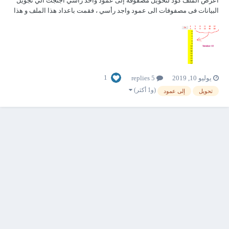
اعرض الملف كود لتحويل مصفوفة إلى عمود واحد رأسي اجتجت الي تجويل
البيانات فى مصفوفات الى عمود واجد رأسي ، فقمت باعداد هذا الملف و هذا
هو الكود و يجب تظليل (اختيار) المصفوفة المطلوب تحويلها لعمود قبل تشغيل
الكور اختار المصفوفة ثم اضغط على الزر ملاح...
1
يوليو 10, 2019
5 replies
(و1 أكثر)
تحويل
إلى عمود