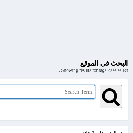
البحث في الموقع
Showing results for tags 'case select'.
تم العثور علي 2 نتائج