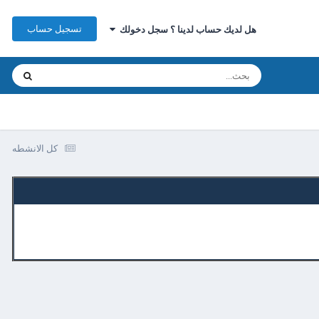
تسجيل حساب
هل لديك حساب لدينا ؟ سجل دخولك
كل الانشطه