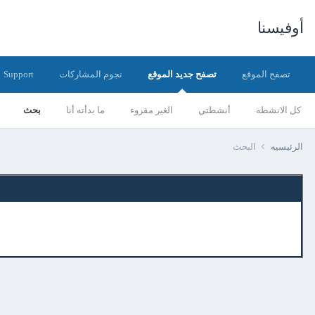
أوفيسنا
تصفح الموقع
تصفح جديد الموقع
نجوم المشاركات
Support
كل الانشطه
أنشطتي
الغير مقروء
ما بدأته أنا
بحث
الرئيسيه
البحث