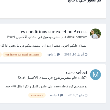
les conditions sur excel ou Access
drissi houssam
قام بنشرموضوع في
منتدى الاكسيل Excel
السلام عليكم اخوتي فقط اردت ان استفيد منكم في ما يخص اذا كان يمكنني ان اقوم بإدراج عمليات شرطية 
أبريل 10, 2019
1 reply
conditions sur excel ou access
case select
muh74
قام بنشرموضوع في
منتدى الاكسيل Excel
لو سمحتم كود case select على عامود كامل و ئكرا مثال 70= جيد
مايو 7, 2016
1 reply
case select