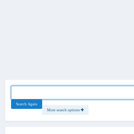
Search Again
More search options