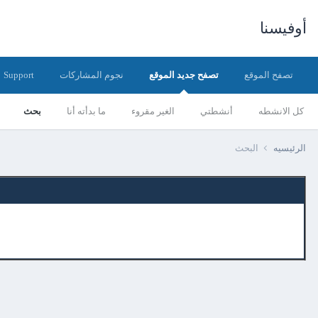
أوفيسنا
تصفح الموقع
تصفح جديد الموقع
نجوم المشاركات
Support
كل الانشطه
أنشطتي
الغير مقروء
ما بدأته أنا
بحث
الرئيسيه
البحث