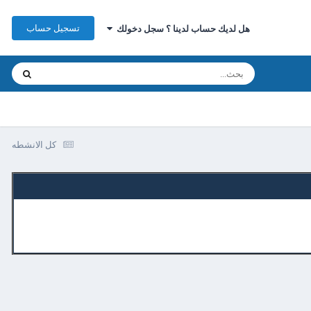
تسجيل حساب
هل لديك حساب لدينا ؟ سجل دخولك
كل الانشطه