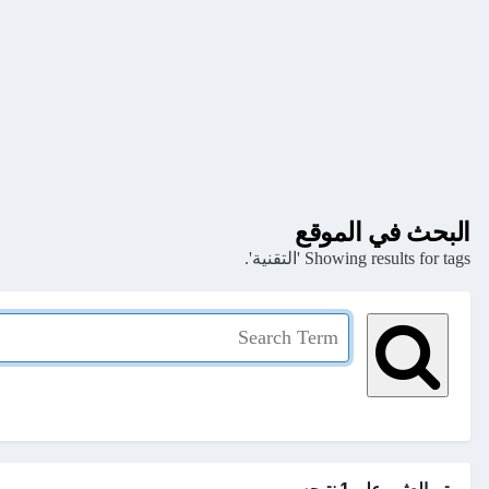
البحث في الموقع
Showing results for tags 'التقنية'.
تم العثور علي 1 نتيجه