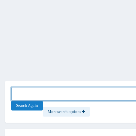
Search Again
More search options