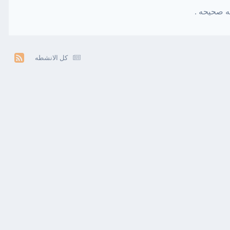
ه صحيحه .
كل الانشطه