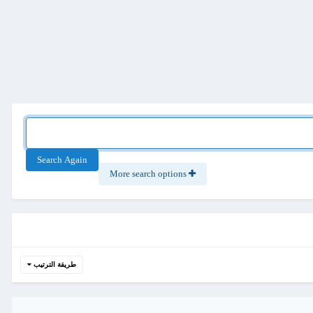
Search Again
More search options
طريقة الترتيب