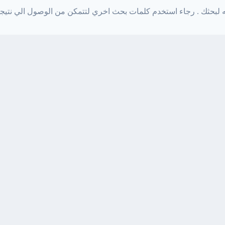
جه لبحثك . رجاء استخدم كلمات بحث اخري لتتمكن من الوصول الي نتيج