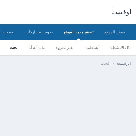
أوفيسنا
تصفح الموقع
تصفح جديد الموقع
نجوم المشاركات
Support
كل الانشطه
أنشطتي
الغير مقروء
ما بدأته أنا
بحث
الرئيسيه
البحث