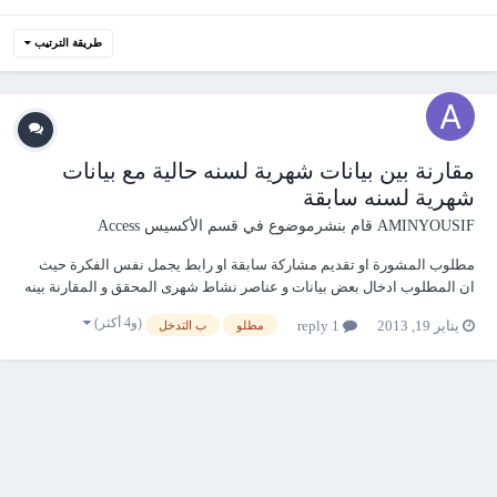
طريقة الترتيب
مقارنة بين بيانات شهرية لسنه حالية مع بيانات
شهرية لسنه سابقة
AMINYOUSIF
قام بنشرموضوع في
قسم الأكسيس Access
مطلوب المشورة او تقديم مشاركة سابقة او رابط يجمل نفس الفكرة حيث
ان المطلوب ادخال بعض بيانات و عناصر نشاط شهرى المحقق و المقارنة بينه
و بين المستهدف مع الشكر
(و4 أكثر)
يناير 19, 2013
1 reply
مطلو
ب التدخل