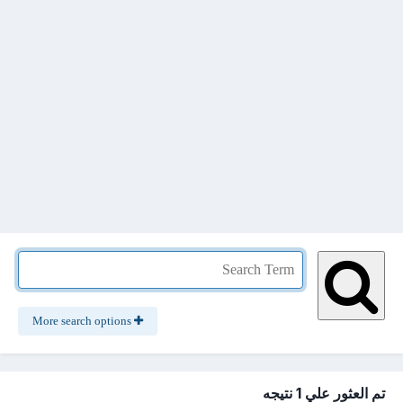
More search options
تم العثور علي 1 نتيجه