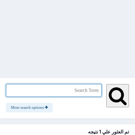
More search options
تم العثور علي 1 نتيجه