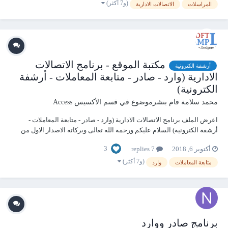
id=1...
(و7 أكثر)
المراسلات
الاتصالات الادارية
مكتبة الموقع - برنامج الاتصالات
أرشفة الكترونية
الادارية (وارد - صادر - متابعة المعاملات - أرشفة
الكترونية)
محمد سلامة
قام بنشرموضوع في
قسم الأكسيس Access
اعرض الملف برنامج الاتصالات الادارية (وارد - صادر - متابعة المعاملات -
أرشفة الكترونية) السلام عليكم ورحمة الله تعالى وبركاته الاصدار الاول من
برنامج الاتصالات الادارية وارد .. صادر .. متابعة المعاملات .. أرشفة الكترونية
3
أكتوبر 6, 2018
7 replies
للتواصل علي الواتساب:- 00201018...
(و7 أكثر)
متابعة المعاملات
وارد
برنامج صادر ووارد