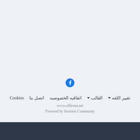
تغيير اللغه
القالب
اتفاقيه الخصوصيه
اتصل بنا
Cookies
www.officena.net
Powered by Invision Community