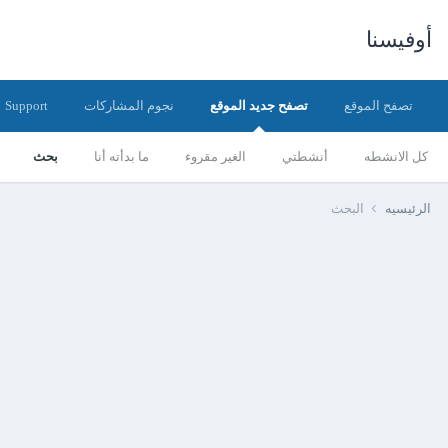
أوفيسنا
تصفح الموقع
تصفح جديد الموقع
نجوم المشاركات
Support
كل الانشطه
أنشطتي
الغير مقروء
ما بدأته أنا
بحث
الرئيسيه
البحث