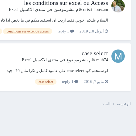
les conditions sur excel ou Access
drissi houssam
قام بنشرموضوع في
منتدى الاكسيل Excel
السلام عليكم اخوتي فقط اردت ان استفيد منكم في ما يخص اذا كان يمكنني ان اقوم بإدراج عمليات شرطية 
أبريل 10, 2019
1 reply
conditions sur excel ou access
case select
muh74
قام بنشرموضوع في
منتدى الاكسيل Excel
لو سمحتم كود case select على عامود كامل و ئكرا مثال 70= جيد
مايو 7, 2016
1 reply
case select
الرئيسيه
البحث