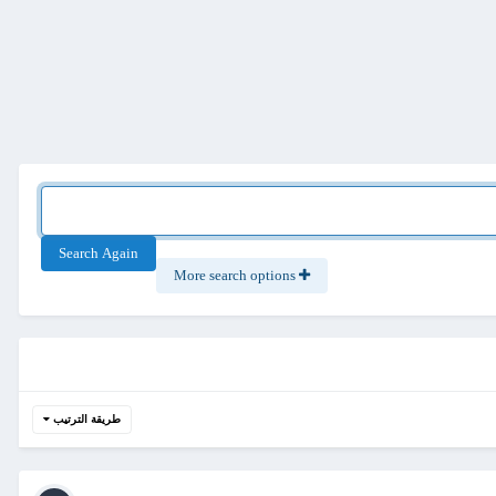
Search Again
More search options
طريقة الترتيب