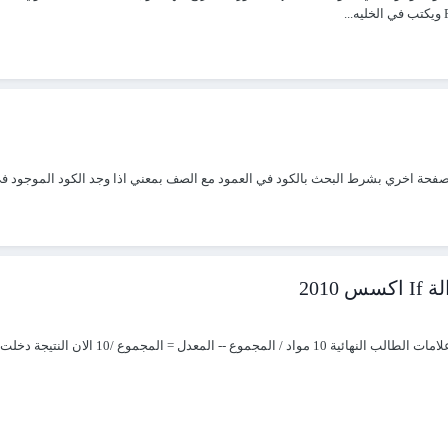
حث بالكود في العمود مع الصف بمعني اذا وجد الكود الموجود في العمود B يبحث في الصف عن الكود المقابل
201