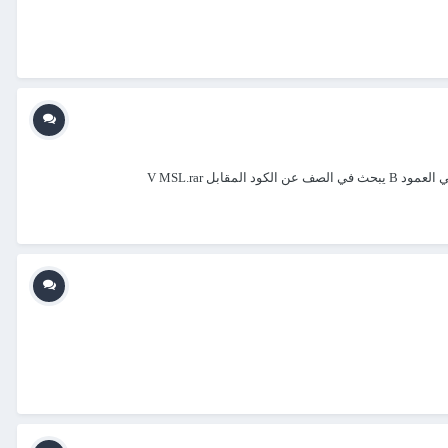
 V MSL.rar