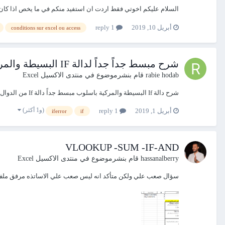
السلام عليكم اخوتي فقط اردت ان استفيد منكم في ما يخص اذا كان يمكنني ان اقوم بإدراج عمليات شرطية 
أبريل 10, 2019
1 reply
conditions sur excel ou access
شرح مبسط جداً جداً لدالة IF البسيطة والمركبة
rabie hodab
قام بنشرموضوع في
منتدى الاكسيل Excel
شرح دالة If البسيطة والمركية باسلوب مبسط جداً دالة If من الدوال المهمة في برنامج الاكسل ، ولها حالة بسيطة ونوع اخر مركب وفي الشرح مثال توضيحي شامل الحالة البسيطة والمركية
(و1 أكثر)
أبريل 1, 2019
1 reply
iferror
if
VLOOKUP -SUM -IF-AND
hassanalberry
قام بنشرموضوع في
منتدى الاكسيل Excel
سؤال صعب علي ولكن متأكد انه ليس صعب علي الاساتذه مرفق ملف AT IF.xlsx