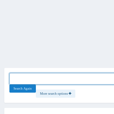
Search Again
More search options