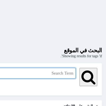
البحث في الموقع
Showing results for tags 'if'.
تم العثور علي 18 نتائج