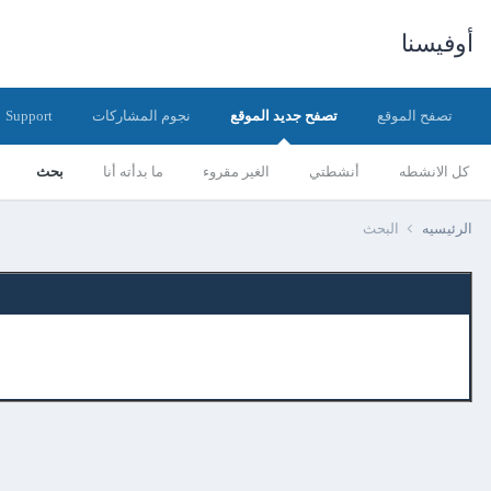
أوفيسنا
تصفح الموقع
تصفح جديد الموقع
نجوم المشاركات
Support
كل الانشطه
أنشطتي
الغير مقروء
ما بدأته أنا
بحث
الرئيسيه
البحث