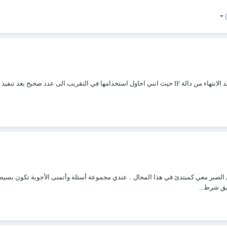
ضل الصبر معي كمبتدئ في هذا المجال .. عندي مجموعة أسئلة وأتمنى اﻷجوبة تكون بسي
يق شرط...