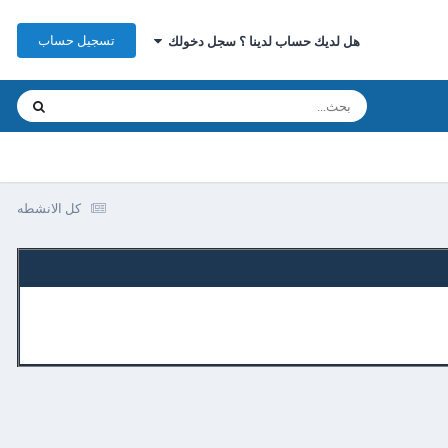
تسجيل حساب
هل لديك حساب لدينا ؟ سجل دخولك
كل الانشطه