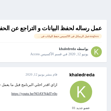
عمل رساله لحفظ البيانات و التراجع عن الحفظ l ا
msgboxعمل الرسائل فى الاكسيس,حفظ البيانات فى الاكسيس,رساله قبل حفظ البيانات فى الاكسيس,تعليم اكسيس,access,رساله,احترف الاكسي,دروس فى الاكسيس,احترف الاكسيس,البيانات,الحفظ التلقائى,الرسائل فى الاكسيس,قواعد البيانات,قواعد البيانات access,عدم الحفظ التلقائى ف
بواسطه
khaledreda
يونيو 12, 2020
في
قسم الأكسيس Access
khaledreda
قام بنشر
يونيو 12, 2020
ازاي اقدر اخلي البرنامج قبل ما يعمل
https://youtu.be/NOAYN4dTv0o
عضو جديد 01