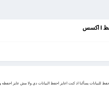
كسس
 حفظ للبيانات يسألنا اذ كنت اعايز احفظ البيانات دي ولا مش عايز احفظه