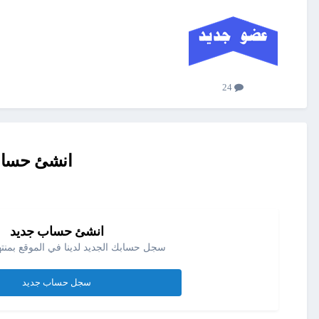
24
انشئ حساب 
انشئ حساب جديد
سجل حسابك الجديد لدينا في الموقع بمنته
سجل حساب جديد