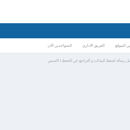
ن الموقع
الفريق الاداري
المتواجدين الان
 رساله لحفظ البيانات و التراجع عن الحفظ l اكسس