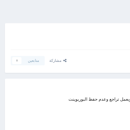
مشاركة
متابعين
0
 وبعمل تراجع وعدم حفظ البوربوينت