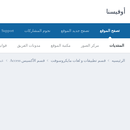
أوفيسنا
تصفح الموقع
تصفح جديد الموقع
نجوم المشاركات
Support
المنتديات
مركز الصور
مكتبة الموقع
مدونات الفريق
قواني
الرئيسيه
قسم تطبيقات و لغات مايكروسوفت
قسم الأكسيس Access
عمل