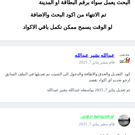
البحث يعمل سواء برقم البطاقة او المدينة
تم الانتهاء من اكود البحث والاضافة
لو الوقت يسمح ممكن نكمل باقي الاكواد
عبدالله بشير عبدالله
قام بنشر
يناير 7, 2025
كود التعديل والحذق والاظافة والدخول الى الشيت تم تعديلها قي الملف السابق
ارجو تحديد اي اكواد تقصد
تم تعديل
يناير 7, 2025
بواسطه عبدالله بشير عبدالله
𝒜ℬ𝒪 𝒴𝒪𝒰𝒮ℰℱ
قام بنشر
يناير 7, 2025