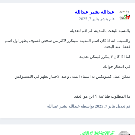
عبدالله بشير عبدالله
قام بنشر
يناير 7, 2025
بالنسبة للبحث بالمدينة لم اقم لتعديله
والسبب انه اذ كان اسم المدينة سينكرر لاكثر من شخص فسوف يظهر اول اسم
فقط عند البحث
اما اذا كان لا يتكرر فيمكن تعديله
في اتنظار جوابك
يمكن عمل كمبوبكس به اسماء المدن وعتد الاختيار تظهر في اللستبوكس
ما المطلوب طباعتة ؟ اين هو العقد
تم تعديل
يناير 7, 2025
بواسطه عبدالله بشير عبدالله
𝒜ℬ𝒪 𝒴𝒪𝒰𝒮ℰℱ