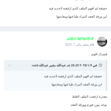
حقيقة لم افهم الملف الذي ارفقته لاجديد فيه
اين ورقة العقد المراد طباعتها ومعاينتها
𝒜ℬ𝒪 𝒴𝒪𝒰𝒮ℰℱ
قام بنشر
يناير 7, 2025
قصدك اقوم
في ٧‏/١‏/٢٠٢٥ at 20:29,
عبدالله بشير عبدالله
said:
حقيقة لم افهم الملف الذي ارفقته لاجديد فيه
اين ورقة العقد المراد طباعتها ومعاينتها
معذرة ارفقت الملف الغلط
يوجد يوزر فورم وورقة العقد