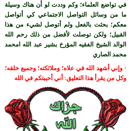
في تواضع العلماء؛ وكم وددت لو أن هناك وسيلة
ما من وسائل التواصل الاجتماعي كي أتواصل
معكم؛ بحثت بالفعل ولم أتوصل لشيء من هذا
القبيل؛ ولكن توصلت لأفضل من ذلك رحم الله
الوالد الشيخ الفقيه المؤرخ بشير عبد الله امحمد
محمد الصاري
·
وإني أشهد الله في علاه؛ وملائكته؛ وجميع خلقه؛
وكل من يقرأ هذا التعليق: أني أحببتكم في الله