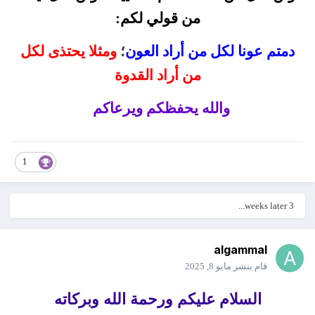
من قولي لكم:
دمتم عونا لكل من أراد العون
؛
ومثلا يحتذى لكل
من أراد القدوة
والله يحفظكم ويرعاكم
1
3 weeks later...
algammal
قام بنشر
مايو 8, 2025
السلام عليكم ورحمة الله وبركاته