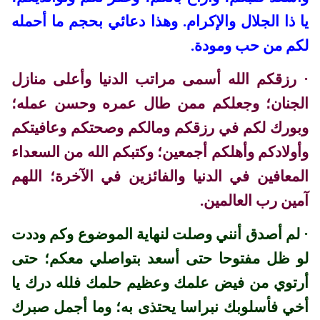
يا ذا الجلال والإكرام. وهذا دعائي بحجم ما أحمله
لكم من حب ومودة
.
·
رزقكم الله أسمى مراتب الدنيا وأعلى منازل
الجنان؛ وجعلكم ممن طال عمره وحسن عمله؛
وبورك لكم في رزقكم ومالكم وصحتكم وعافيتكم
وأولادكم وأهلكم أجمعين؛ وكتبكم الله من السعداء
المعافين في الدنيا والفائزين في الآخرة؛ اللهم
آمين رب العالمين.
·
لم أصدق أنني وصلت لنهاية الموضوع وكم وددت
لو ظل مفتوحا
حتى أسعد بتواصلي معكم؛ حتى
أرتوي من فيض علمك وعظيم حلمك فلله درك يا
أخي فأسلوبك نبراسا يحتذى به؛ وما أجمل صبرك