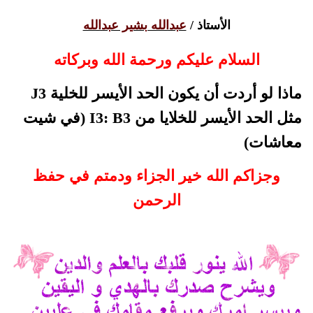
الأستاذ /
عبدالله بشير عبدالله
السلام عليكم ورحمة الله وبركاته
ماذا لو أردت أن يكون الحد الأيسر للخلية J3
مثل الحد الأيسر للخلايا من I3: B3 (في شيت
معاشات)
وجزاكم الله خير الجزاء ودمتم في حفظ
الرحمن