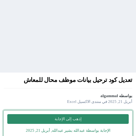
تعديل كود ترحيل بيانات موظف محال للمعاش
بواسطه
algammal
أبريل 21, 2025
في
منتدى الاكسيل Excel
إذهب إلى الإجابة
الإجابة بواسطة عبدالله بشير عبدالله,
أبريل 21, 2025