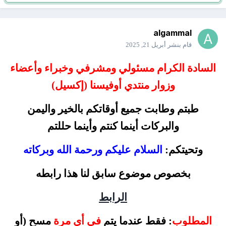
algammal
قام بنشر
أبريل 21, 2025
السادة الكرام مسئولي ومشرفي وخبراء وأعضاء
وزوار منتدي أوفيسنا (إكسيل)
طبتم وطابت جميع أوقاتكم بالخير واليمن
والبركات أينما كنتم وأينما حللتم
وتحيتكم:
السلام عليكم ورحمة الله وبركاته
بخصوص موضوع سابق لنا هذا رابطه
الرابط
المطلوب
: فقط عندما يتم
في أي مرة
مسح (أو