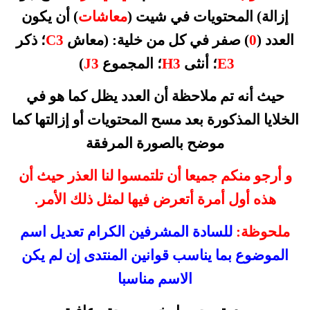
إزالة) المحتويات في شيت (
معاشات
) أن يكون
العدد (
0
) صفر في كل من خلية: (معاش
C3
؛ ذكر
E3
؛ أنثى
H3
؛ المجموع
J3
)
حيث أنه تم ملاحظة أن العدد يظل كما هو في
الخلايا المذكورة بعد مسح المحتويات أو إزالتها كما
موضح بالصورة المرفقة
و أرجو منكم جميعا أن تلتمسوا لنا العذر حيث أن
هذه أول أمرة أتعرض فيها لمثل ذلك الأمر.
ملحوظة:
للسادة المشرفين الكرام تعديل اسم
الموضوع بما يناسب قوانين المنتدى إن لم يكن
الاسم مناسبا