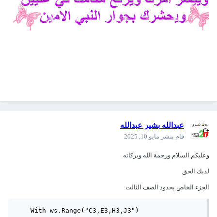
عبدالله بشير عبدالله
قام بنشر
مايو 10, 2025
وعليكم السلام ورحمة الله وبركاته
لديك الحق
الجزء الخاص بحدود الصف الثالت
    With ws.Range("C3,E3,H3,J3")
