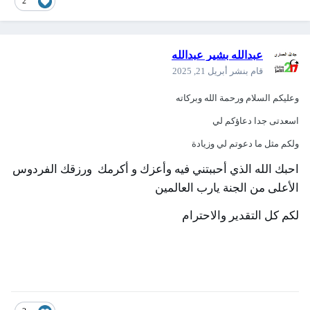
2
عبدالله بشير عبدالله
قام بنشر
أبريل 21, 2025
وعليكم السلام ورحمة الله وبركاته
اسعدتى جدا دعاؤكم لي
ولكم مثل ما دعوتم لي وزيادة
احبك الله الذي أحببتني فيه وأعزك و أكرمك ورزقك الفردوس
الأعلى من الجنة يارب العالمين
لكم كل التقدير والاحترام