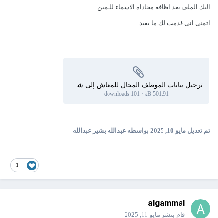
اليك الملف بعد اظافة محاداة الاسماء لليمين
اتمنى انى قدمت لك ما بفيد
ترحيل بيانات الموظف المحال للمعاش إلى شيت آخر وحذفه من قاعدة البيانات 7.xlsb
101 downloads
·
501.91 kB
تم تعديل
مايو 10, 2025
بواسطه عبدالله بشير عبدالله
1
algammal
قام بنشر
مايو 11, 2025