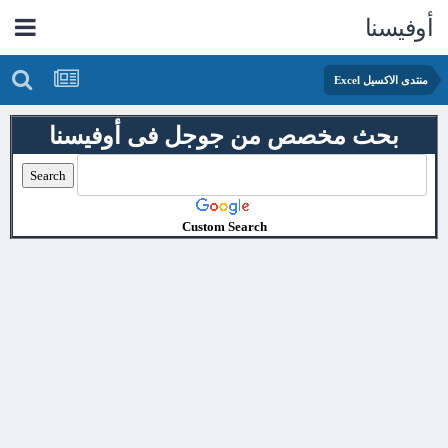
أوفيسنا
منتدى الاكسيل Excel
بحث مخصص من جوجل فى أوفيسنا
Custom Search