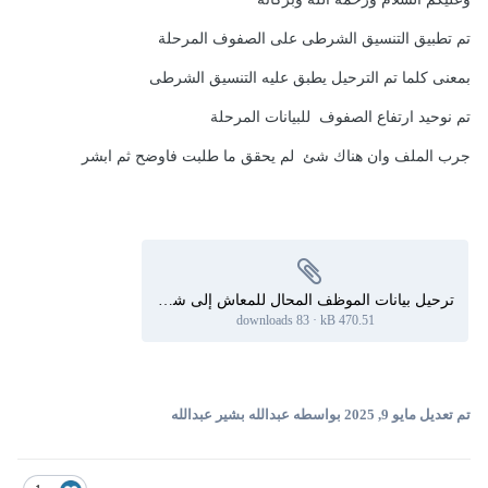
تم
تطبيق التنسيق الشرطى على الصفوف المرحلة
بمعنى كلما تم الترحيل يطبق عليه التنسيق
الشرطى
تم نوحيد ارتفاع الصفوف للبيانات المرحلة
جرب الملف وان هناك شئ لم يحقق ما طلبت
فاوضح ثم ابشر
ترحيل بيانات الموظف المحال للمعاش إلى شيت آخر وحذفه من قاعدة البيانات 7.xlsb
83 downloads
·
470.51 kB
تم تعديل
مايو 9, 2025
بواسطه عبدالله بشير عبدالله