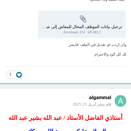
ترحيل بيانات الموظف المحال للمعاش إلى شيت آخر وحذفه من قاعدة البيانات 5.xlsb
154 downloads
·
483.2 kB
وان اردت اي تعديل في الملف فايشر
لك كل الود والاحترام
3
algammal
قام بنشر
أبريل 21, 2025
أستاذي الفاضل الأستاذ / عبد الله بشير عبد الله