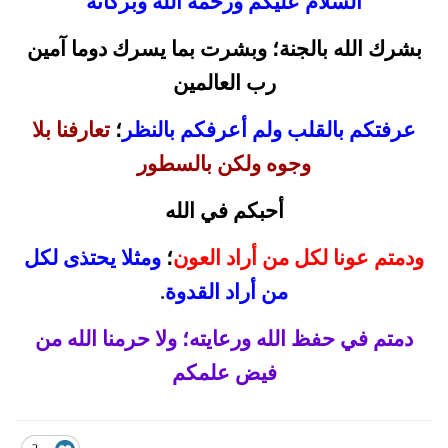
السلام عليكم ورحمة الله وبركاته
بشرك الله بالجنة؛ وبشرت بما يسرك دوما آمين
رب العالمين
عرفتكم بالقلب ولم أعرفكم بالنظر
؛
تعارفنا بلا
وجوه ولكن بالسطور
أحبكم في الله
ودمتم عونا لكل من أراد العون
؛
ومثلا يحتذى لكل
من أراد القدوة
.
دمتم في حفظ الله ورعايته؛ ولا حرمنا الله من
فيض علمكم