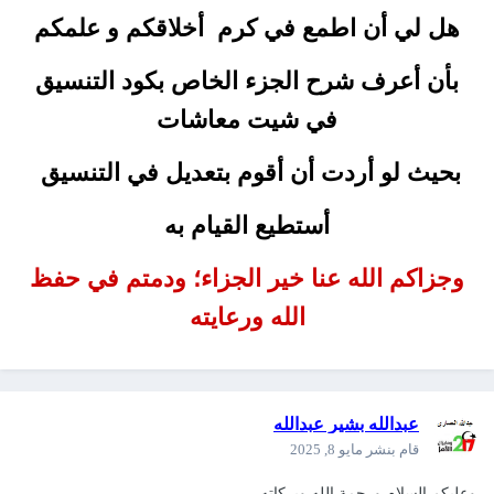
هل لي أن اطمع في كرم أخلاقكم و علمكم
بأن أعرف شرح الجزء الخاص بكود التنسيق
في شيت معاشات
بحيث لو أردت أن أقوم بتعديل في التنسيق
أستطيع القيام به
وجزاكم الله عنا خير الجزاء؛ ودمتم في حفظ
الله ورعايته
عبدالله بشير عبدالله
قام بنشر
مايو 8, 2025
وعليكم السلام ورحمة الله وبركاته