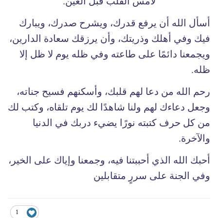
لامس القلب قبل العين.
أسأل الله أن يرفع قدرك، ويشرح صدرك، ويبارك
فيك وفي أهلك وذريتك، وأن يرزقك سعادة الدارين،
ويجمعنا دائمًا على طاعته وفي ظله يوم لا ظل إلا
ظله.
رحم الله من دعا لهم قلبك، وأسكنهم فسيح جناته،
وجعل دعاءك لهم ولنا شاهدًا لك يوم تلقاه، وكتب لك
من كل حرف كتبته نورًا يضيء دربك في الدنيا
والآخرة.
أحبك الله الذي أحببتنا فيه، وجمعنا وإياك على الخير،
وفي الجنة على سررٍ متقابلين
1