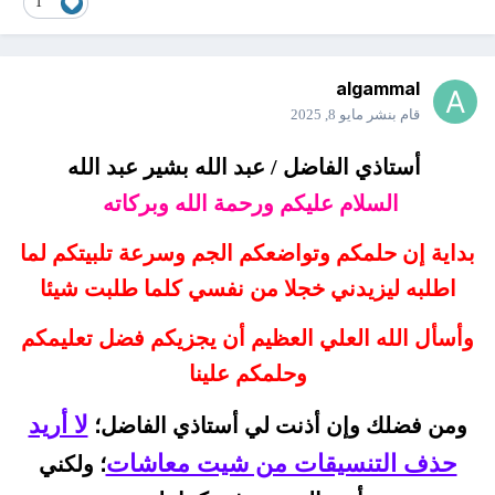
1
algammal
قام بنشر
مايو 8, 2025
أستاذي الفاضل / عبد الله بشير عبد الله
السلام عليكم ورحمة الله وبركاته
بداية إن حلمكم وتواضعكم الجم وسرعة تلبيتكم لما
اطلبه ليزيدني خجلا من نفسي كلما طلبت شيئا
وأسأل الله العلي العظيم أن يجزيكم فضل تعليمكم
وحلمكم علينا
لا أريد
ومن فضلك وإن أذنت لي أستاذي الفاضل؛
حذف التنسيقات من شيت معاشات
؛ ولكني