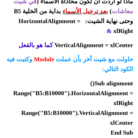
ماذا لو أردت أن تكون محاذاة الأسماء (
في شيت
معاشات
)
بعد ترحيل الأسماء
بداية من الخلية B5
وحتى نهاية الشيت: HorizontalAlignment =
&
xlRight
VerticalAlignment = xlCenter
كما هو بالفعل
حاولت مع شيت آخر بأن عملت
Module
وكتبت فيه
الكود التالي:
Sub alignment()
Range("B5:B10000").HorizontalAlignment =
xlRight
Range("B5:B10000").VerticalAlignment =
xlCenter
End Sub