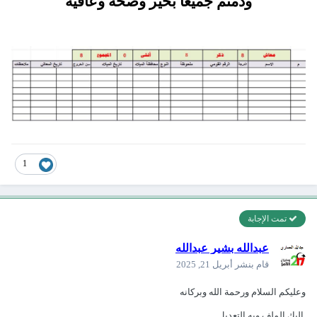
ودمتم جميعا بخير وصحة وعافية
1
تمت الإجابة
عبدالله بشير عبدالله
قام بنشر
أبريل 21, 2025
وعليكم السلام ورحمة الله وبركانه
اليك الملف وبه التعديل