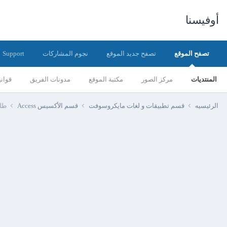
أوفيسنا
تصفح الموقع
تصفح جديد الموقع
نجوم المشاركات
Support
المنتديات
مركز الصور
مكتبة الموقع
مدونات الفريق
قواني
الرئيسيه
قسم تطبيقات و لغات مايكروسوفت
قسم الأكسيس Access
طلب